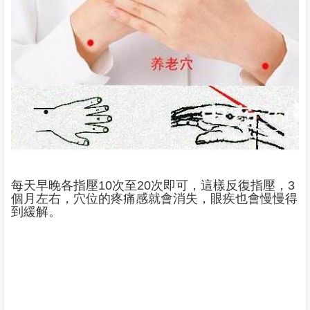
每天早晚各指壓10次至20次即可，這樣反復指壓，3
個月左右，穴位的疼痛感就會消失，眼疾也會慢慢得
到緩解。