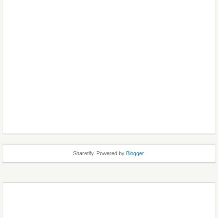
Sharetify. Powered by
Blogger
.