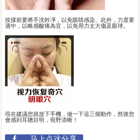
按揉前要將手洗幹凈，以免眼睛感染。此外，力度要
適中，以略感酸痛為宜，以免用力太大傷及眼球。
現在建議您就放下手機，做一下這三個動作，然後您
會感到耳聰目明，視野清晰！
马上点这分享