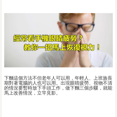
下麵這個方法不但老年人可以用，年輕人、上班族長
期對著電腦的人也可以用。出現眼睛疲勞、視物不清
的情況要暫時放下手頭工作，做下麵三個步驟，就能
馬上改善情況，立竿見影。