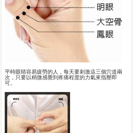
平時眼睛容易疲勞的人，每天要刺激這三個穴道兩
次，只要以稍微感覺到疼痛程度的力氣來指壓即
可。