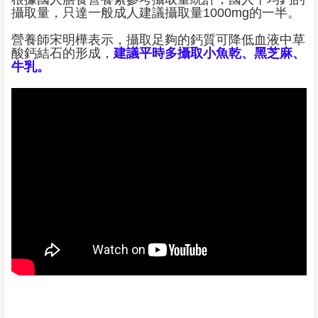
攝取量，只達一般成人建議攝取量1000mg的一半。
營養師宋明樺表示，攝取足夠的鈣質可降低血液中草
酸鈣結石的形成，
建議平時多攝取小魚乾、黑芝麻、
牛乳。