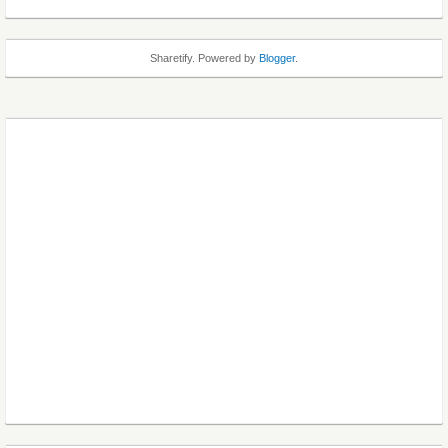
Sharetify. Powered by
Blogger
.