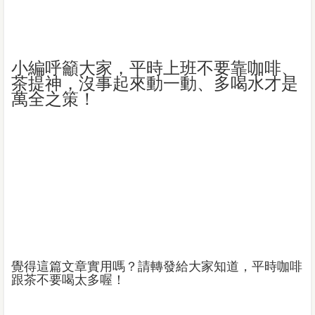
小編呼籲大家，平時上班不要靠咖啡、
茶提神，沒事起來動一動、多喝水才是
萬全之策！
覺得這篇文章實用嗎？請轉發給大家知道，平時咖啡
跟茶不要喝太多喔！