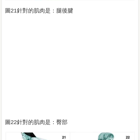
圖21針對的肌肉是：腿後腱
圖22針對的肌肉是：臀部