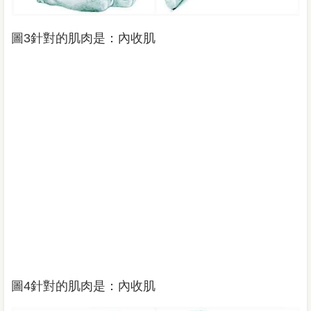
圖3針對的肌肉是：內收肌
圖4針對的肌肉是：內收肌