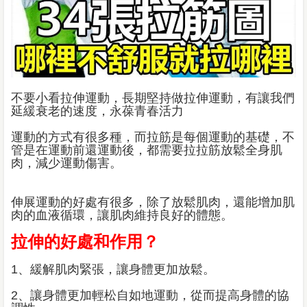
不要小看拉伸運動，長期堅持做拉伸運動，有讓我們
延緩衰老的速度，永葆青春活力
運動的方式有很多種，而拉筋是每個運動的基礎，不
管是在運動前還運動後，都需要拉拉筋放鬆全身肌
肉，減少運動傷害。
伸展運動的好處有很多，除了放鬆肌肉，還能增加肌
肉的血液循環，讓肌肉維持良好的體態。
拉伸的好處和作用？
1、緩解肌肉緊張，讓身體更加放鬆。
2、讓身體更加輕松自如地運動，從而提高身體的協