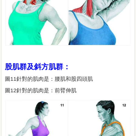
股肌群及斜方肌群：
圖11針對的肌肉是：腰肌和股四頭肌
圖12針對的肌肉是：前臂伸肌