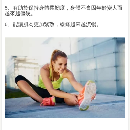
5、有助於保持身體柔韌度，身體不會因年齡變大而
越來越僵硬。
6、能讓肌肉更加緊致，線條越來越流暢。