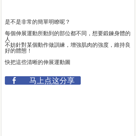
是不是非常的簡單明瞭呢？
每個伸展運動所動到的部位都不同，想要鍛鍊身體的
人
不妨針對某個動作做訓練，增強肌肉的強度，維持良
好的體態！
快把這些清晰的伸展運動圖
马上点这分享