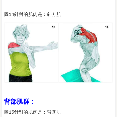
圖14針對的肌肉是：斜方肌
背部肌群：
圖15針對的肌肉是：背闊肌