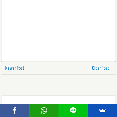
Newer Post
Older Post