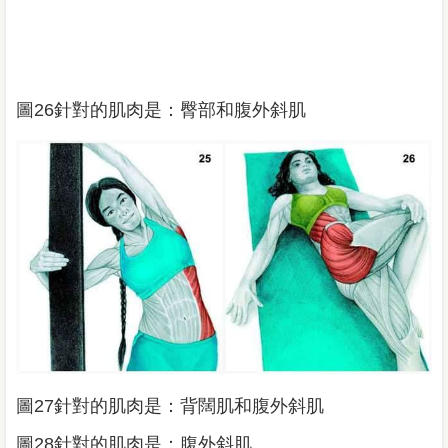
圖26針對的肌肉是：臀部和腹外斜肌
圖27針對的肌肉是：背闊肌和腹外斜肌
圖28針對的肌肉是：腹外斜肌