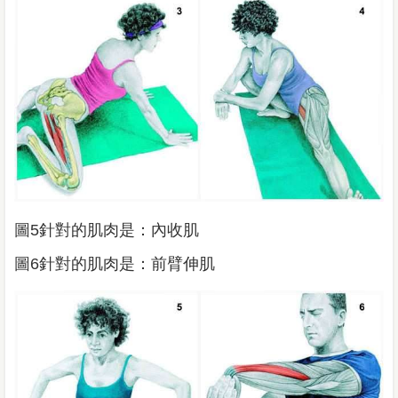
圖5針對的肌肉是：內收肌
圖6針對的肌肉是：前臂伸肌