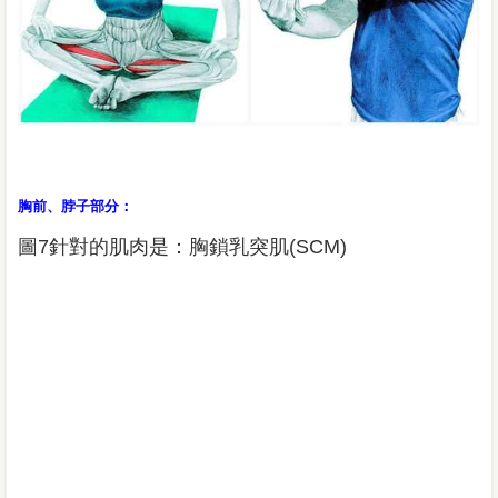
胸前、脖子部分：
圖7針對的肌肉是：胸鎖乳突肌(SCM)