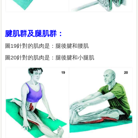
腱肌群及腿肌群：
圖19針對的肌肉是：腿後腱和腰肌
圖20針對的肌肉是：腿後腱和小腿肌