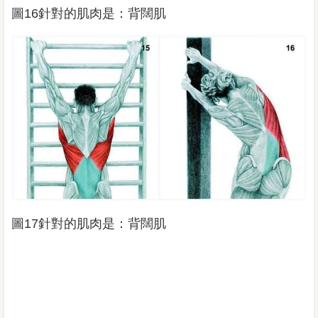
圖16針對的肌肉是：背闊肌
圖17針對的肌肉是：背闊肌