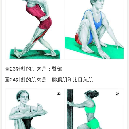
圖23針對的肌肉是：臀部
圖24針對的肌肉是：腓腸肌和比目魚肌