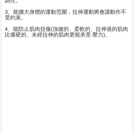
調性。
3、能擴大身體的運動范圍，拉伸運動將會讓動作不
受約束。
4、能防止肌肉扭傷(強健的、柔軟的、拉伸過的肌肉
比僵硬的、未經拉伸的肌肉更能承受 壓力)。