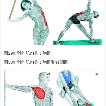
圖29針對的肌肉是：胸肌
圖30針對的肌肉是：胸肌和背闊肌