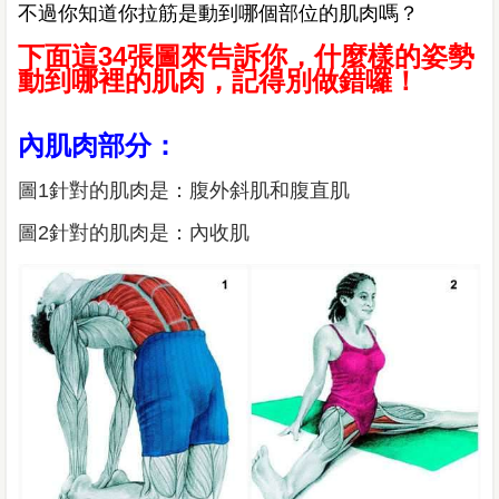
不過你知道你拉筋是動到哪個部位的肌肉嗎？
下面這34張圖來告訴你，什麼樣的姿勢
動到哪裡的肌肉，記得別做錯囉！
內肌肉部分：
圖1針對的肌肉是：腹外斜肌和腹直肌
圖2針對的肌肉是：內收肌