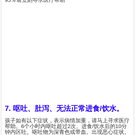
95％请立刻寻求医疗帮助
7. 呕吐、肚泻、无法正常进食/饮水。
孩子如有以下症状，表示病情加重，请马上寻求医疗
帮助。6个小时内呕吐超过2次。进食/饮水后的10分
钟内区吐。呕吐物为深青色或带血。出现恶心症状。