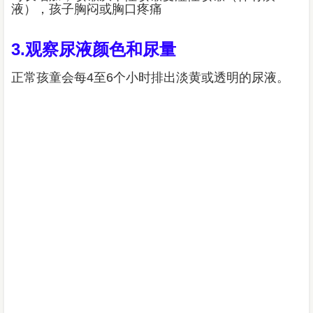
液），孩子胸闷或胸口疼痛
3.观察尿液颜色和尿量
正常孩童会每4至6个小时排出淡黄或透明的尿液。