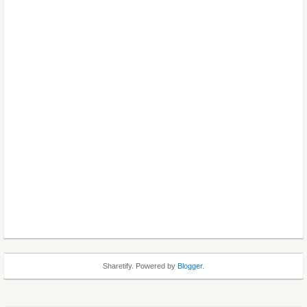
Sharetify. Powered by
Blogger
.