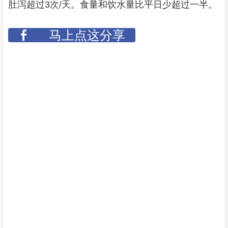
肚泻超过3次/天。食量和饮水量比平日少超过一半。
马上点这分享