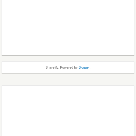
Sharetify. Powered by
Blogger
.