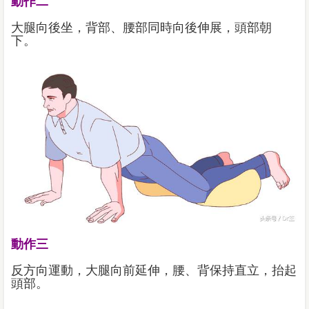
動作二
大腿向後坐，背部、腰部同時向後伸展，頭部朝
下。
動作三
反方向運動，大腿向前延伸，腰、背保持直立，抬起
頭部。