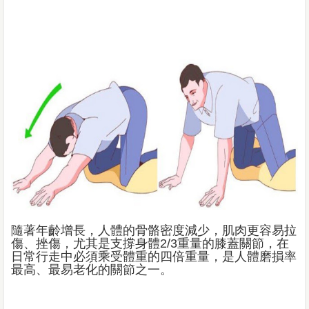
隨著年齡增長，人體的骨骼密度減少，肌肉更容易拉
傷、挫傷，尤其是支撐身體2/3重量的膝蓋關節，在
日常行走中必須乘受體重的四倍重量，是人體磨損率
最高、最易老化的關節之一。