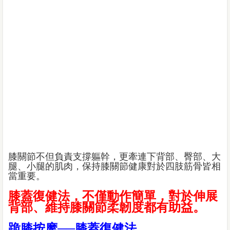
膝關節不但負責支撐軀幹，更牽連下背部、臀部、大
腿、小腿的肌肉，保持膝關節健康對於四肢筋骨皆相
當重要。
膝蓋復健法，不僅動作簡單，對於伸展
背部、維持膝關節柔韌度都有助益。
跪膝按摩──膝蓋復健法