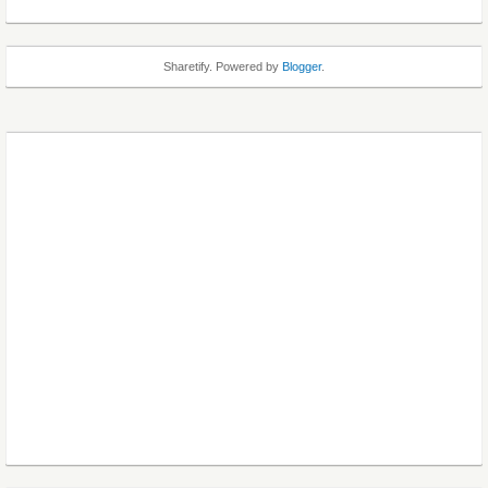
Sharetify. Powered by
Blogger
.