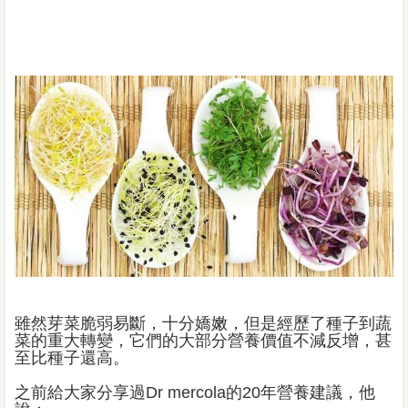
雖然芽菜脆弱易斷，十分嬌嫩，但是經歷了種子到蔬
菜的重大轉變，它們的大部分營養價值不減反增，甚
至比種子還高。
之前給大家分享過Dr mercola的20年營養建議，他