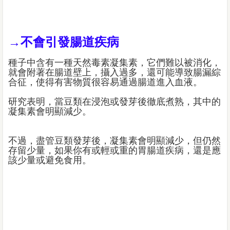
→不會引發腸道疾病
種子中含有一種天然毒素凝集素，它們難以被消化，
就會附著在腸道壁上，攝入過多，還可能導致腸漏綜
合征，使得有害物質很容易通過腸道進入血液。
研究表明，當豆類在浸泡或發芽後徹底煮熟，其中的
凝集素會明顯減少。
不過，盡管豆類發芽後，凝集素會明顯減少，但仍然
存留少量，如果你有或輕或重的胃腸道疾病，還是應
該少量或避免食用。