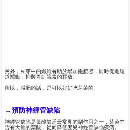
另外，豆芽中的纖維有助於增加飽腹感，同時促進腸
道蠕動，抑製胃飢餓素的釋放。
所以，減肥的話，是可以好好吃芽菜的。
→預防神經管缺陷
神經管缺陷是葉酸缺乏最常見的副作用之一，芽菜中
含有大量的葉酸，從而降低嬰兒神經管缺陷疾病。