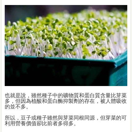
也就是說，雖然種子中的礦物質和蛋白質含量比芽菜
多，但因為植酸和蛋白酶抑製劑的存在，被人體吸收
的並不多。
所以，豆子或種子雖然與芽菜同根同源，但芽菜的可
利用營養價值卻比前者多得多。