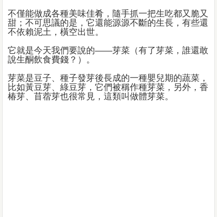
不僅能做成各種美味佳肴，隨手抓一把生吃都又脆又
甜；不可思議的是，它還能源源不斷的生長，有些還
不依賴泥土，橫空出世。
它就是今天我們要說的——芽菜（有了芽菜，誰還敢
說生酮飲食費錢？）。
芽菜是豆子、種子發芽後長成的一種嬰兒期的蔬菜，
比如黃豆芽、綠豆芽，它們被稱作種芽菜，另外，香
椿芽、苜蓿芽也很常見，這類叫做體芽菜。