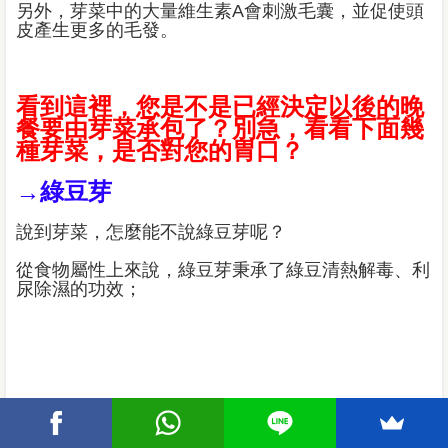
另外，芽菜中的大量維生素A會刺激毛囊，並促使頭
皮產生更多的毛發。
看到這裡，您是不是已經決定以後的晚
餐要由芽菜承包了？別急，看看下面幾
種芽菜，是否對您的胃口？
→綠豆芽
說到芽菜，怎麼能不說綠豆芽呢？
從食物屬性上來說，綠豆芽秉承了綠豆清熱解毒、利
尿除濕的功效；