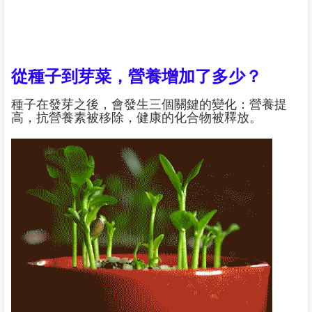
從種子到芽菜，營養增加了多少？
種子在發芽之後，會發生三個關鍵的變化：營養提
高，抗營養素被移除，健康的化合物被釋放。