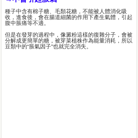
種子中含有棉子糖、毛類花糖，不能被人體消化吸
收，進食後，會在腸道細菌的作用下產生氣體，引起
腹中脹痛等不適。
但是在發芽的過程中，像澱粉這樣的復雜分子，會被
分解成更簡單的糖，被芽菜植株作為能量消耗，所以
豆類中的“脹氣因子”也就完全消失。