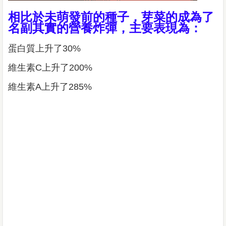
相比於未萌發前的種子，芽菜的成為了
名副其實的營養炸彈，主要表現為：
蛋白質上升了30%
維生素C上升了200%
維生素A上升了285%