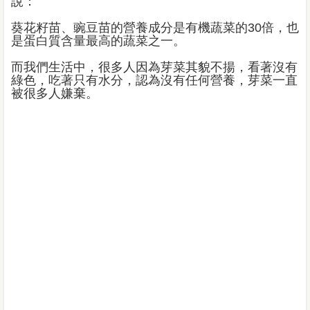
說：
葵花籽苗、豌豆苗的營養成分是有機蔬菜的30倍，也
是蛋白質含量最高的蔬菜之一。
而我們生活中，很多人因為芽菜其貌不揚，看著沒有
綠色，吃著只有水分，認為沒有任何營養，芽菜一直
被很多人嫌棄。