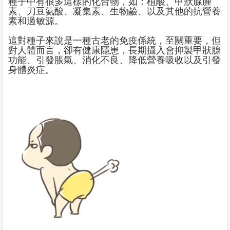
種子中有很多這樣的化合物，如：植酸、甲狀腺腫
素、刀豆氨酸、凝集素、生物鹼、以及其他的抗營養
素和過敏源。
這對種子來說是一種古老的免疫係統，至關重要，但
對人體而言，卻有健康隱患，長期攝入會抑製甲狀腺
功能、引發脹氣、消化不良、降低營養吸收以及引發
身體炎症。