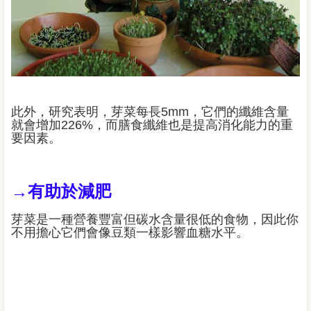
此外，研究表明，芽菜每長5mm，它們的纖維含量
就會增加226%，而膳食纖維也是提高消化能力的重
要因素。
→有助於減肥
芽菜是一種營養豐富但碳水含量很低的食物，因此你
不用擔心它們會像豆類一樣影響血糖水平。