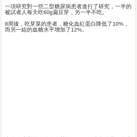
一項研究對一些二型糖尿病患者進行了研究，一半的
被試者人每天吃60g扁豆芽，另一半不吃。
8周後，吃芽菜的患者，糖化血紅蛋白降低了10%，
而另一組的血糖水平增加了12%。