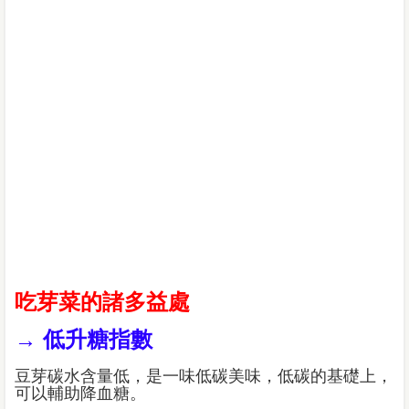
吃芽菜的諸多益處
→ 低升糖指數
豆芽碳水含量低，是一味低碳美味，低碳的基礎上，
可以輔助降血糖。