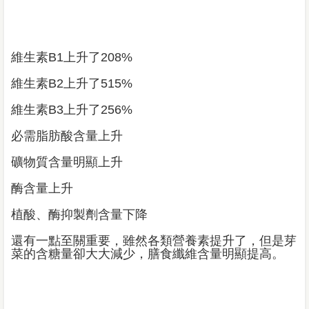
維生素B1上升了208%
維生素B2上升了515%
維生素B3上升了256%
必需脂肪酸含量上升
礦物質含量明顯上升
酶含量上升
植酸、酶抑製劑含量下降
還有一點至關重要，雖然各類營養素提升了，但是芽
菜的含糖量卻大大減少，膳食纖維含量明顯提高。