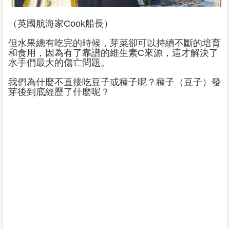
（英國航海家Cook船長）
但水果總有吃完的時候，芽菜卻可以持續不斷的培育
和食用，因為有了靠譜的維生素C來源，這才解決了
水手們最大的傷亡問題。
我們為什麼不直接吃豆子或種子呢？種子（豆子）發
芽後到底經歷了什麼呢？