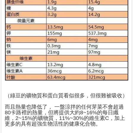
（綠豆的礦物質和蛋白質看似很多，但很難被吸收）
而且熱量也降低了， 一盤涼拌的任何芽菜不會超過
80卡路裡的熱量，但將提供大約8~16%的每日纖
維，2~15%的礦物質，11%~30%的維生素C，加上
更多的具有超強生物活性的健康化合物。