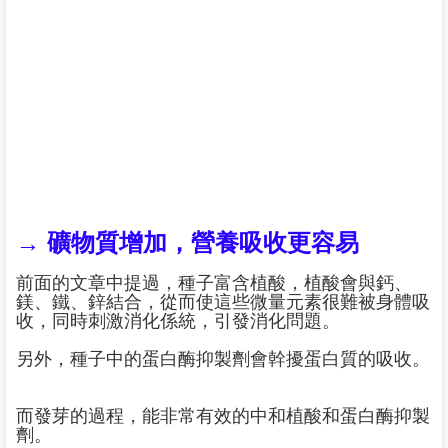
→ 礦物質增加，營養吸收更容易
前面的文章中提過，種子富含植酸，植酸會與鈣、
鎂、鐵、鋅結合，從而使這些微量元素很難被身體吸
收，同時刺激消化係統，引發消化問題。
另外，種子中的蛋白酶抑製劑會幹擾蛋白質的吸收。
而發芽的過程，能非常有效的中和植酸和蛋白酶抑製
劑。