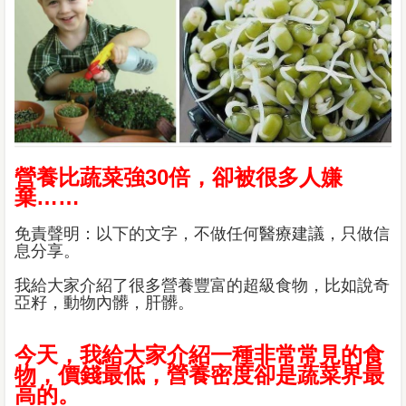
營養比蔬菜強30倍，卻被很多人嫌
棄……
免責聲明：以下的文字，不做任何醫療建議，只做信
息分享。
我給大家介紹了很多營養豐富的超級食物，比如說奇
亞籽，動物內髒，肝髒。
今天，我給大家介紹一種非常常見的食
物，價錢最低，營養密度卻是蔬菜界最
高的。