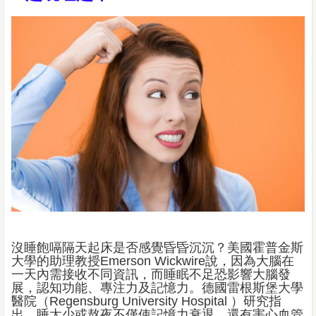
沒睡飽嗝隔天起床是否感覺昏昏沉沉？美國霍普金斯
大學的助理教授Emerson Wickwire說，因為大腦在
一天內需接收不同資訊，而睡眠不足恐影響大腦發
展，認知功能、專注力及記憶力。德國雷根斯堡大學
醫院（Regensburg University Hospital ）研究指
出，睡太少或熬夜不僅使記憶力衰退，還有害心血管