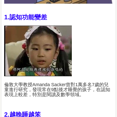
1.認知功能變差
倫敦大學教授Amanda Sacker曾對1萬多名7歲的兒
童進行研究，發現常在9點後才睡覺的孩子，在認知
表現上較差，特別是閱讀及數學領域。
2.越晚睡越笨