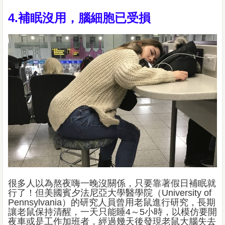
4.補眠沒用，腦細胞已受損
很多人以為熬夜嗨一晚沒關係，只要靠著假日補眠就
行了！但美國賓夕法尼亞大學醫學院（University of
Pennsylvania）的研究人員曾用老鼠進行研究，長期
讓老鼠保持清醒，一天只能睡4～5小時，以模仿要開
夜車或是工作加班者，經過幾天後發現老鼠大腦失去