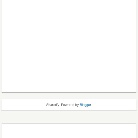
Sharetify. Powered by
Blogger
.