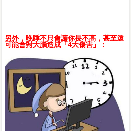
另外，晚睡不只會讓你長不高，甚至還
可能會對大腦造成「4大傷害」：