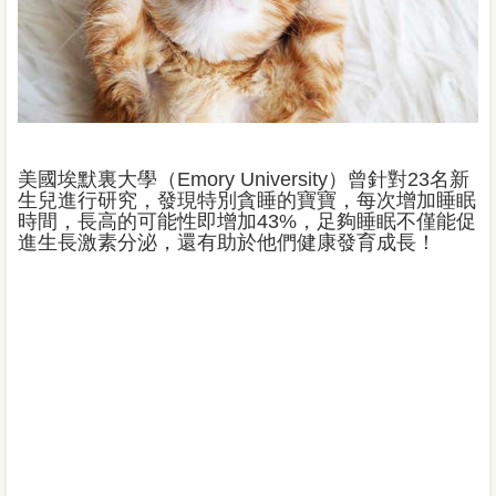
美國埃默裏大學（Emory University）曾針對23名新
生兒進行研究，發現特別貪睡的寶寶，每次增加睡眠
時間，長高的可能性即增加43%，足夠睡眠不僅能促
進生長激素分泌，還有助於他們健康發育成長！