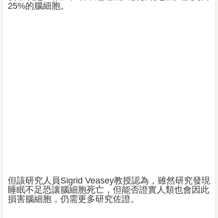
25%的腦細胞。
但該研究人員Sigrid Veasey教授認為，雖然研究發現
睡眠不足恐讓腦細胞死亡，但能否證實人類也會因此
損害腦細胞，仍需更多研究佐證。