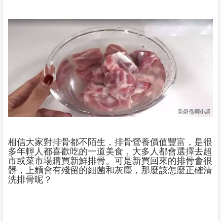
相信大家對排骨都不陌生，排骨營養價值豐富，是很
多年輕人都喜歡吃的一道美食，大多人都會選擇去超
市或菜市場購買新鮮排骨。可是新買回來的排骨會很
髒，上麵會有殘留的細菌和灰塵，那麼該怎麼正確清
洗排骨呢？