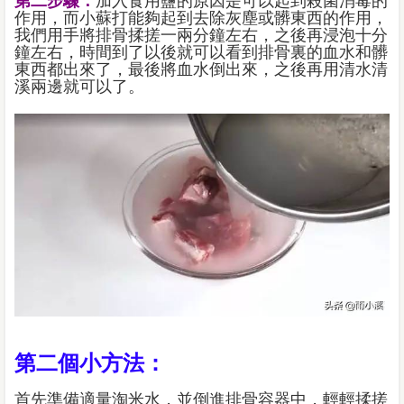
第二步驟：
加入食用鹽的原因是可以起到殺菌消毒的
作用，而小蘇打能夠起到去除灰塵或髒東西的作用，
我們用手將排骨揉搓一兩分鐘左右，之後再浸泡十分
鐘左右，時間到了以後就可以看到排骨裏的血水和髒
東西都出來了，最後將血水倒出來，之後再用清水清
溪兩邊就可以了。
第二個小方法：
首先準備適量淘米水，並倒進排骨容器中，輕輕揉搓