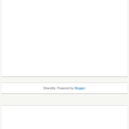
Sharetify. Powered by
Blogger
.