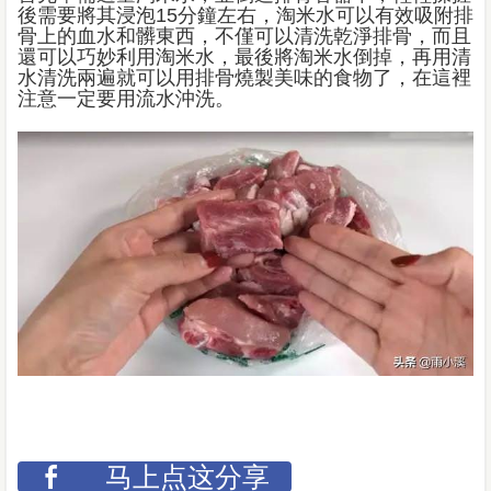
後需要將其浸泡15分鐘左右，淘米水可以有效吸附排
骨上的血水和髒東西，不僅可以清洗乾淨排骨，而且
還可以巧妙利用淘米水，最後將淘米水倒掉，再用清
水清洗兩遍就可以用排骨燒製美味的食物了，在這裡
注意一定要用流水沖洗。
马上点这分享