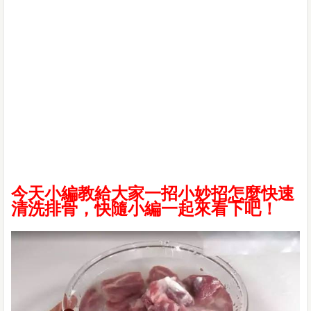
今天小編教給大家一招小妙招怎麼快速
清洗排骨，快隨小編一起來看下吧！