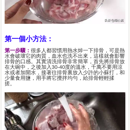
第一個小方法：
第一步驟：
很多人都習慣用熱水焯一下排骨，可是熱
水會破壞它的肉質，血水也洗不出來，這樣就會影響
排骨的口感。其實清洗排骨非常簡單，首先將排骨放
在大碗中，之後加入30-40度的溫水，千萬不要用涼
水或者加開水，接著往排骨裏放入少許的小蘇打，和
少量食用鹽，用手將它攪拌均勻，給排骨輕輕揉
搓。