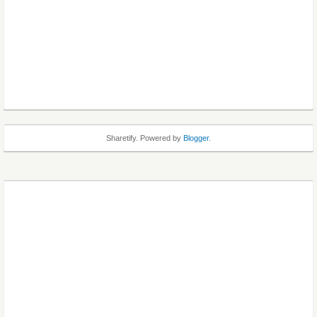
Sharetify. Powered by
Blogger
.