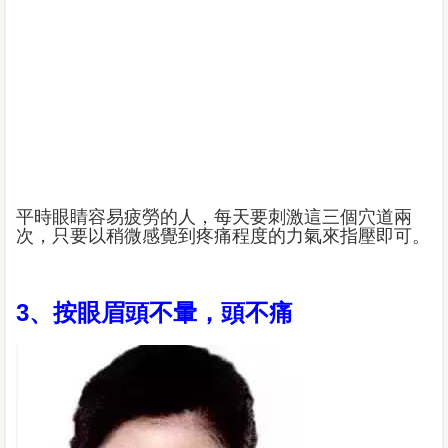
平時眼睛容易疲勞的人，每天要刺激這三個穴道兩
次，只要以稍微感覺到疼痛程度的力氣來指壓即可。
3、按眼眉頭不暈，頭不痛