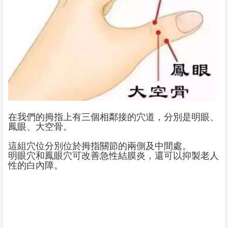
在我們的拇指上有三個相鄰接的穴道，分別是明眼、
鳳眼、大空骨。
這組穴位分別位於拇指關節的兩側及中間處。
明眼穴和鳳眼穴可改善急性結膜炎，還可以抑製老人
性的白內障。