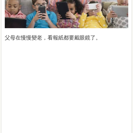
父母在慢慢變老，看報紙都要戴眼鏡了。