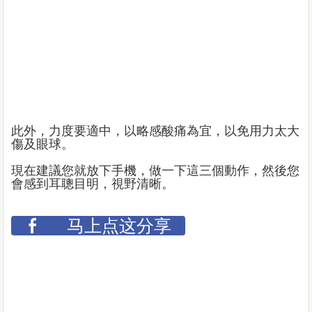
此外，力度要適中，以略感酸痛為宜，以免用力太大
傷及眼球。
現在建議您就放下手機，做一下這三個動作，然後您
會感到耳聰目明，視野清晰。
马上点这分享