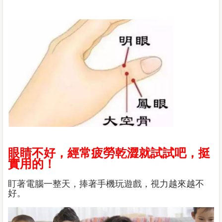
眼睛不好，經常疲勞乾澀就試試吧，挺
實用的！
盯著電腦一整天，捧著手機玩遊戲，視力越來越不
好。