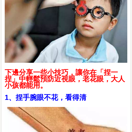
下邊分享一些小技巧，讓你在「捏一
捏」中輕鬆預防近視眼，老花眼，大人
小孩都能用。
1、捏手腕眼不花，看得清