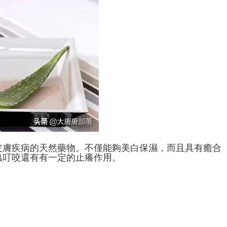
皮膚疾病的天然藥物。不僅能夠美白保濕，而且具有癒合
蟲叮咬還有有一定的止癢作用。