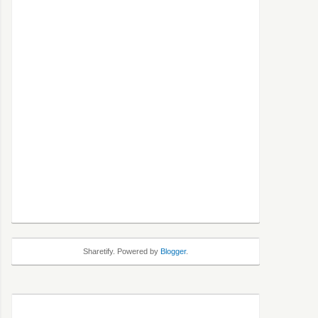
Sharetify. Powered by
Blogger
.