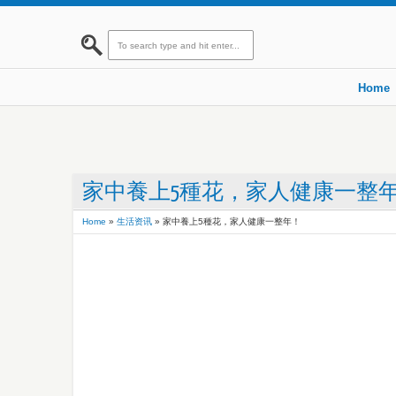
Home
家中養上5種花，家人健康一整
Home
»
生活资讯
»
家中養上5種花，家人健康一整年！