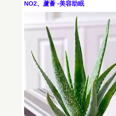
NO2、蘆薈 -美容助眠