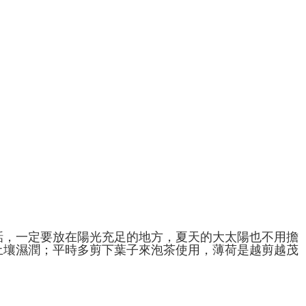
話，一定要放在陽光充足的地方，夏天的大太陽也不用擔
土壤濕潤；平時多剪下葉子來泡茶使用，薄荷是越剪越茂