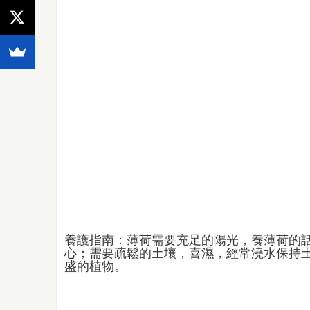
養護指南：薄荷需要充足的陽光，養薄荷的
心；需要疏鬆的土壤，喜濕，經常澆水保持
盛的植物。