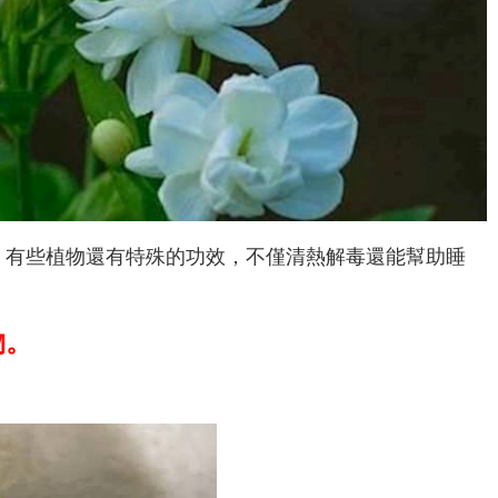
，有些植物還有特殊的功效，不僅清熱解毒還能幫助睡
物。