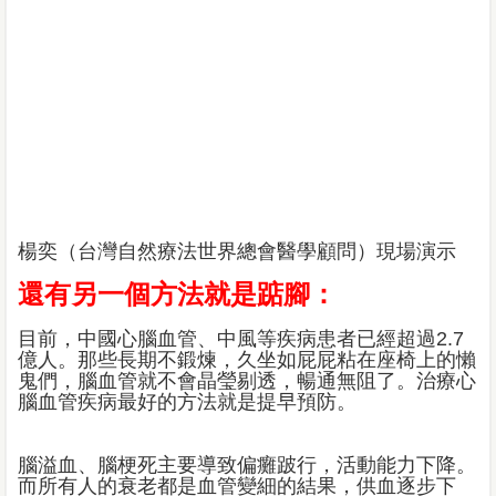
楊奕（台灣自然療法世界總會醫學顧問）現場演示
還有另一個方法就是踮腳：
目前，中國心腦血管、中風等疾病患者已經超過2.7
億人。那些長期不鍛煉，久坐如屁屁粘在座椅上的懶
鬼們，腦血管就不會晶瑩剔透，暢通無阻了。治療心
腦血管疾病最好的方法就是提早預防。
腦溢血、腦梗死主要導致偏癱跛行，活動能力下降。
而所有人的衰老都是血管變細的結果，供血逐步下