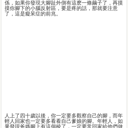
係，如果你發現大腳趾外側有這麽一條繭子了，再摸
摸你腳下的小腦反射區，要是疼的話，那就要注意
了，這是癡呆症的前兆。
人上了四十歲以後，你一定要多觀察自己的腳，而年
輕人回家也一定要多看看自己爹娘的腳。年輕人，如
果發現爸媽腳上有這個棱了，一定要常回家給他們做