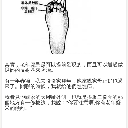
其實，老年癡呆是可以提前發現的，而且可以通過做
足部的反射區來防治。
有一年春節，我去哥哥家拜年，他家親家母正好也過
來了。閒聊的時候，我就給他們瞧瞧病。
我看見他親家的大腳趾外側，也就是挨著二腳趾的那
個地方有一條棱線，我說：“你要注意啊,你有老年癡
呆的傾向。”