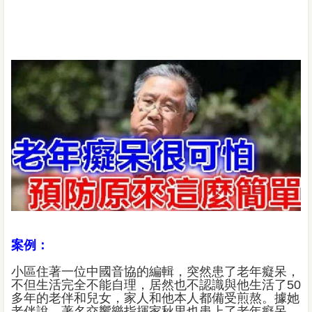
案例：
小區住著一位中國音協的編輯，突然患了老年癡呆，
不但生活完全不能自理，居然也不認識與他生活了50
多年的老伴和兒女，家人和他本人都備受煎熬。據她
老伴說，著名交響樂指揮家秋里也患上了老年癡呆，