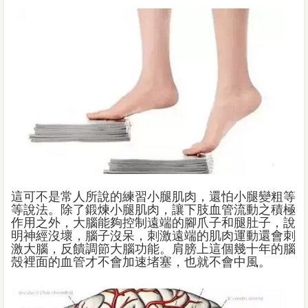
這可不是常人所說的練習小腿肌肉，還怕小腿變粗等
等說法。除了鍛煉小腿肌肉，讓下肢血管流動之積極
作用之外，大腦能夠控制遠端的腳爪子和腿肚子，說
明神經沒壞，腦子沒呆，刺激遠端的肌肉運動還會刺
激大腦，反饋調節大腦功能。肩膀上這個幾十年的腦
殼裡面的血管才不會加速堵塞，也就不會中風。