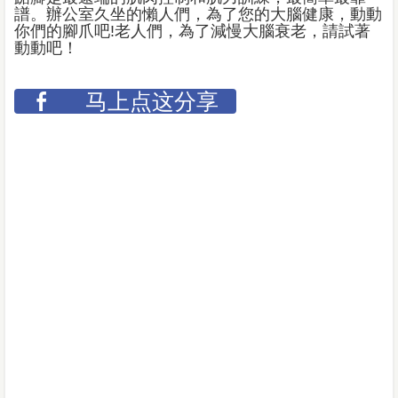
譜。辦公室久坐的懶人們，為了您的大腦健康，動動
你們的腳爪吧!老人們，為了減慢大腦衰老，請試著
動動吧！
马上点这分享