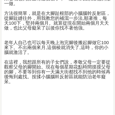
一做。
方法很簡單，就是在大腳趾根部的小腦腦幹反射區，
從腳趾縫往外，用我教您的補瀉一步法,順著推，每
天100下，堅持兩個月。就算從現在開始兩個月天天
做，也比父母癡呆了以後你找不著他強。
老年人自己也可以每天晚上泡完腳後搬起腳做它100
來下。不出兩個來月,這個棱就消失了,這時，你的小
腦就激活了。
在這裡，我想跟所有的子女們說，孝敬父母一定要從
觀察父母的腳開始。現在每個星期花點時間摸摸父母
的腳，不要等到你有一天滿大街都找不到他的時候再
後悔到處找。按揉小腦腦幹反射區就能防治老年癡
呆。