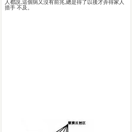
人都說,這個病又沒有前兆,總是得了以後才弄得家人
措手 不及。