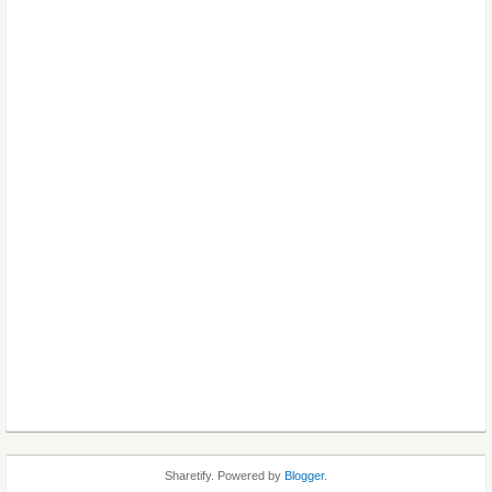
Sharetify. Powered by
Blogger
.