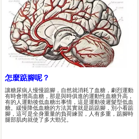
怎麼踮腳呢？
讓糖尿病人慢慢踮腳，自然就消耗了血糖，劇烈運動
有時會增高血糖，那是與時俱進的運動性血糖升高，
有的人運動後低血糖出事情，這是運動後遲髮型低血
糖。緩慢降低血糖的方法其實就是踮踮腳，別小看踮
腳，這可是全身重量的負荷練習，人有多重，踮腳時
腿部肌肉就使了多大勁兒。