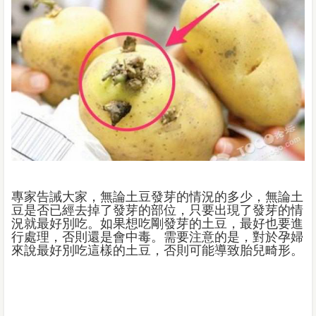
專家告誡大家，無論土豆發芽的情況的多少，無論土
豆是否已經去掉了發芽的部位，只要出現了發芽的情​​
況就最好別吃。如果想吃剛發芽的土豆，最好也要進
行處理，否則還是會中毒。需要注意的是，對於孕婦
來說最好別吃這樣的土豆，否則可能導致胎兒畸形。