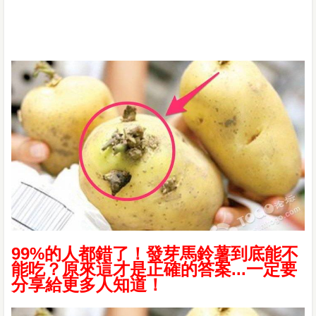
99%的人都錯了！發芽馬鈴薯到底能不
能吃？原來這才是正確的答案...一定要
分享給更多人知道！