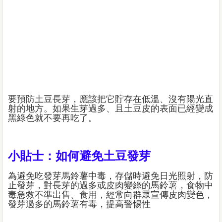
要預防土豆長芽，應該把它貯存在低溫、沒有陽光直
射的地方。如果生芽過多、且土豆皮的表面已經變成
黑綠色就不要再吃了。
小貼士：如何避免土豆發芽
為避免吃發芽馬鈴薯中毒，存儲時避免日光照射，防
止發芽，對長芽的過多或皮肉變綠的馬鈴薯，食物中
毒急救不準出售、食用，經常向群眾宣傳皮肉變色，
發芽過多的馬鈴薯有毒，提高警惕性