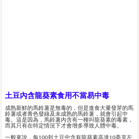
土豆內含龍葵素食用不當易中毒
成熟新鮮的馬鈴薯是無毒的，但是進食大量發芽的馬
鈴薯或者青色發綠及未成熟的馬鈴薯，就會引起中
毒。這是因為，馬鈴薯內含有一種叫龍葵素的毒素，
而其只有在特定情況下才會增多導致人體中毒。
一般來說，每100剋土豆中含有龍葵素高達10毫克左