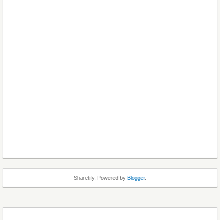
Sharetify. Powered by
Blogger
.