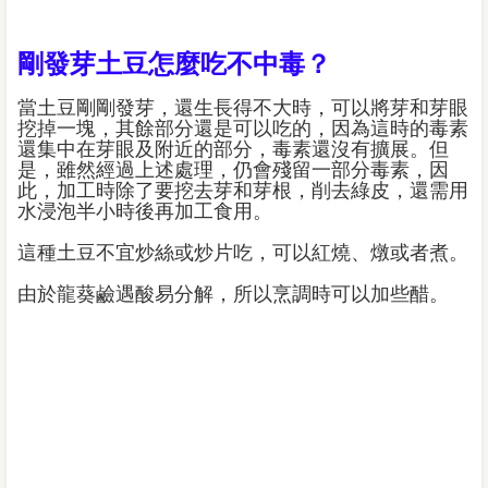
剛發芽土豆怎麼吃不中毒？
當土豆剛剛發芽，還生長得不大時，可以將芽和芽眼
挖掉一塊，其餘部分還是可以吃的，因為這時的毒素
還集中在芽眼及附近的部分，毒素還沒有擴展。但
是，雖然經過上述處理，仍會殘留一部分毒素，因
此，加工時除了要挖去芽和芽根，削去綠皮，還需用
水浸泡半小時後再加工食用。
這種土豆不宜炒絲或炒片吃，可以紅燒、燉或者煮。
由於龍葵鹼遇酸易分解，所以烹調時可以加些醋。