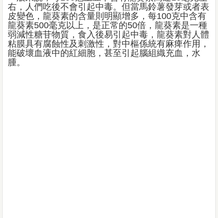
右，人們吃後不會引起中毒。但當馬鈴薯發芽或者表
皮變色，龍葵素的含量則明顯增多，每100克中含有
龍葵素500毫克以上，是正常的50倍，龍葵素是一種
弱減性糖苷物質，食入後易引起中毒，龍葵素對人體
粘膜具有腐蝕性及刺激性，對中樞係統有麻痺作用，
能破壞血液中的紅細胞，甚至引起腦組織充血，水
腫。