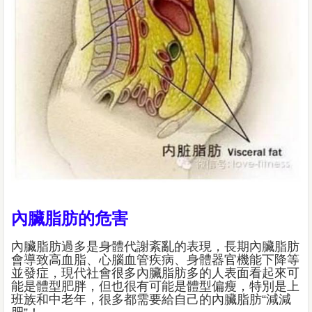
內臟脂肪的危害
內臟脂肪過多是身體代謝紊亂的表現，長期內臟脂肪
會導致高血脂、心腦血管疾病、身體器官機能下降等
並發症，現代社會很多內臟脂肪多的人表面看起來可
能是體型肥胖，但也很有可能是體型偏瘦，特別是上
班族和中老年，很多都需要給自己的內臟脂肪“減減