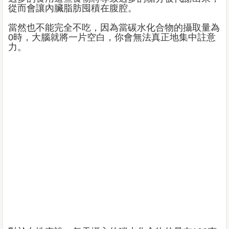
從而會讓內臟脂肪囤積在腹腔。
當然也不能完全不吃，因為當碳水化合物的攝取量為
0時，大腦就將一片空白，你會無法真正地集中註意
力。