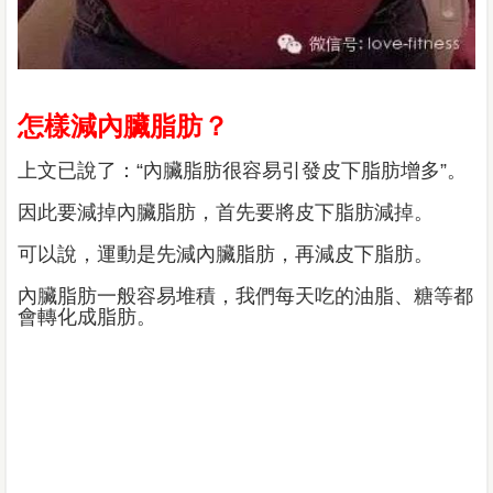
怎樣減內臟脂肪？
上文已說了：“內臟脂肪很容易引發皮下脂肪增多”。
因此要減掉內臟脂肪，首先要將皮下脂肪減掉。
可以說，運動是先減內臟脂肪，再減皮下脂肪。
內臟脂肪一般容易堆積，我們每天吃的油脂、糖等都
會轉化成脂肪。