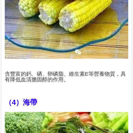
含豐富的鈣、硒、卵磷脂、維生素E等營養物質，具
有降低血清膽固醇的作用。
（4）海帶