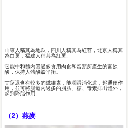
山東人稱其為地瓜，四川人稱其為紅苕，北京人稱其
為白薯，福建人稱其為紅薯。
它能中和體內因過多食用肉食和蛋類所產生的富餘
酸，保持人體酸鹼平衡。
甘藷還含有較多的纖維素，能潤滑消化道，起通便作
用，並可將腸道內過多的脂肪、糖、毒素排出體外，
起到降脂作用。
（2）燕麥