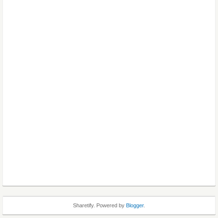
Sharetify. Powered by
Blogger
.