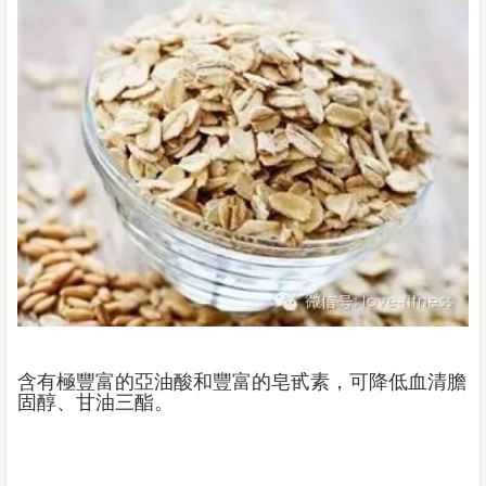
含有極豐富的亞油酸和豐富的皂甙素，可降低血清膽
固醇、甘油三酯。