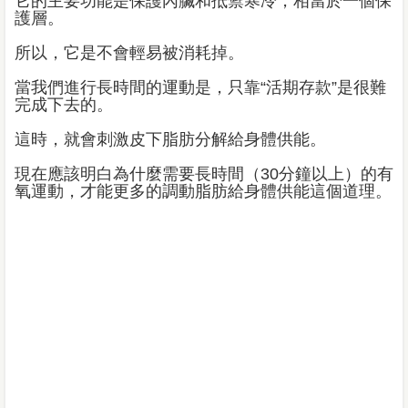
它的主要功能是保護內臟和抵禦寒冷，相當於一個保
護層。
所以，它是不​​會輕易被消耗掉。
當我們進行長時間的運動是，只靠“活期存款”是很難
完成下去的。
這時，就會刺激皮下脂肪分解給身體供能。
現在應該明白為什麼需要長時間（30分鐘以上）的有
氧運動，才能更多的調動脂肪給身體供能這個道理。