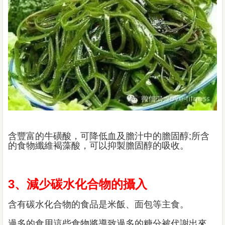
含豐富的牛磺酸，可降低血及膽汁中的膽固醇;所含
的食物纖維褐藻酸，可以抑製膽固醇的吸收。
3、減少碳水化合物的攝入
含有碳水化合物的食品是米飯、面包等主食。
過多的食用這些食物將導致過多的糖分被代謝出來，