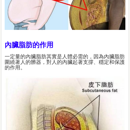
內臟脂肪的作用
一定量的內臟脂肪其實是人體必需的，因為內臟脂肪
圍繞著人的髒器，對人的內臟起著支撐、穩定和保護
的作用。