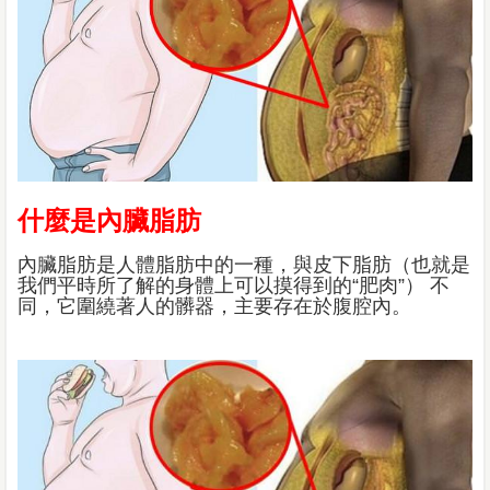
什麼是內臟脂肪
內臟脂肪是人體脂肪中的一種，與皮下脂肪（也就是
我們平時所了解的身體上可以摸得到的“肥肉”） 不
同，它圍繞著人的髒器，主要存在於腹腔內。