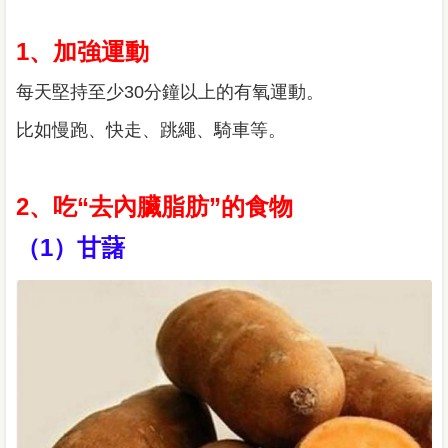
1、加強運動
每天堅持至少30分鐘以上的有氧運動。
比如慢跑、快走、跳繩、騎車等。
2、吃“去內臟脂肪”的食物
（1）甘藷