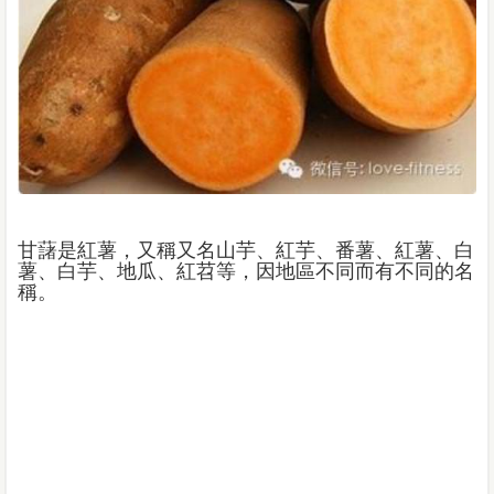
甘藷是紅薯，又稱又名山芋、紅芋、番薯、紅薯、白
薯、白芋、地瓜、紅苕等，因地區不同而有不同的名
稱。