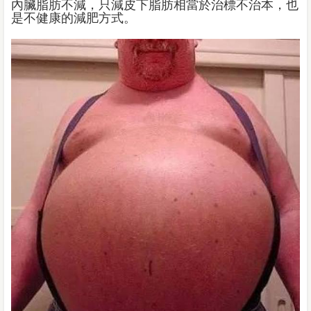
內臟脂肪不減，只減皮下脂肪相當於治標不治本，也
是不健康的減肥方式。