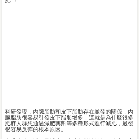
肥”！
科研發現，內臟脂肪和皮下脂肪存在並發的關係，內
臟脂肪很容易引發皮下脂肪增多，這就是為什麼很多
肥胖人群想通過減肥藥劑等多種形式進行減肥，最後
很容易反彈的根本原因。