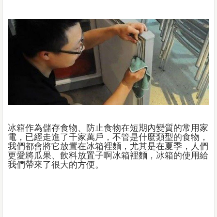
冰箱作為儲存食物、防止食物在短期內變質的常用家
電，已經走進了千家萬戶，不管是什麼類型的食物，
我們都會將它放置在冰箱裡麵，尤其是在夏季，人們
更愛將瓜果、飲料放置子啊冰箱裡麵，冰箱的使用給
我們帶來了很大的方便。