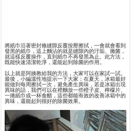
將紙巾沿著密封條縫隙反覆按壓擦拭，一會就會看到
發黑的紙巾，這上麵沾的就是縫隙內的汙垢、黴菌，
就這樣反覆操作，直到紙巾不再發黑為止。此方法，
既能快速清潔乾淨，還能起到除菌的作用。
以上就是阿姨教給我的方法，大家可以在家試一試。
最後，小編溫性地提示一下大家：在夏天，冰箱最好
能做到每周擦拭一次，避免產生異味，若是冰箱出現
異味的話，我們可以在裡麵放一些橙子皮、檸檬片、
一捲紙巾或一杯食醋，這些都能有效的改善冰箱中的
異味，還能起到很好的除菌效果。