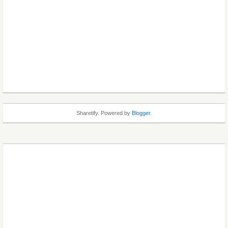
Sharetify. Powered by
Blogger
.