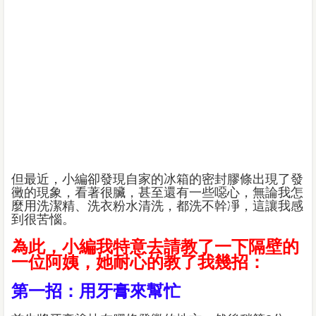
但最近，小編卻發現自家的冰箱的密封膠條出現了發
黴的現象，看著很臟，甚至還有一些噁心，無論我怎
麼用洗潔精、洗衣粉水清洗，都洗不幹凈，這讓我感
到很苦惱。
為此，小編我特意去請教了一下隔壁的
一位阿姨，她耐心的教了我幾招：
第一招：用牙膏來幫忙