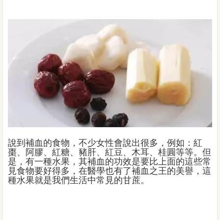
說到補血的食物，不少女性會說出很多，例如：紅
棗、阿膠、紅糖、豬肝、紅豆、木耳、桂圓等等。但
是，有一種水果，其補血的功效是要比上面的這些常
見食物要好得多，在醫學也有了補血之王的美譽，這
種水果就是我們生活中常見的甘蔗。