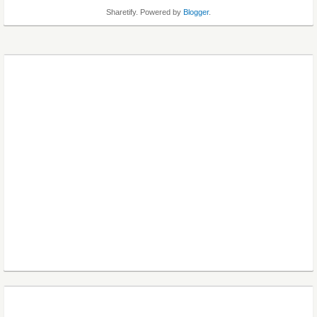
Sharetify. Powered by
Blogger
.