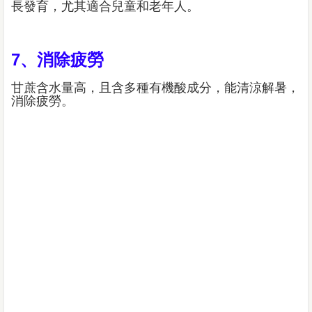
長發育，尤其適合兒童和老年人。
7、消除疲勞
甘蔗含水量高，且含多種有機酸成分，能清涼解暑，
消除疲勞。