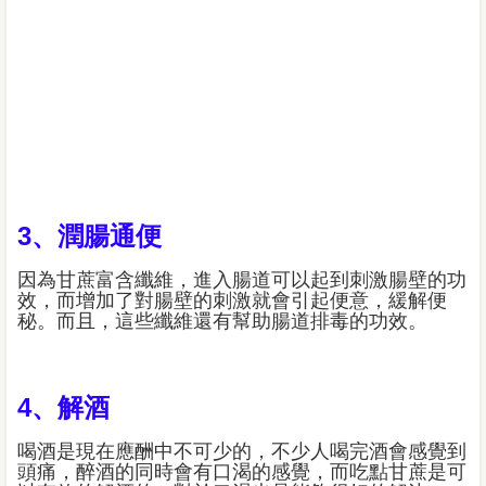
3、潤腸通便
因為甘蔗富含纖維，進入腸道可以起到刺激腸壁的功
效，而增加了對腸壁的刺激就會引起便意，緩解便
秘。而且，這些纖維還有幫助腸道排毒的功效。
4、解酒
喝酒是現在應酬中不可少的，不少人喝完酒會感覺到
頭痛，醉酒的同時會有口渴的感覺，而吃點甘蔗是可