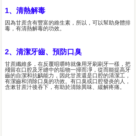
1、清熱解毒
因為甘蔗含有豐富的維生素，所以，可以幫助身體排
毒，有清熱解毒的功效。
2、清潔牙齒、預防口臭
甘蔗纖維多，在反覆咀嚼時就像用牙刷刷牙一樣，把
殘留在口腔及牙縫中的垢物一掃而凈，從而能提高牙
齒的自潔和抗齲能力，因此甘蔗還是口腔的清潔工，
有潔齒和消除口臭的功效。有口臭或口腔發炎的人，
含漱甘蔗汁後吞下，有助於清除異味、緩解疼痛。