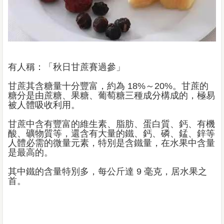
有人稱：「秋日甘蔗賽過參」
甘蔗其含糖量十分豐富，約為 18%～20%。甘蔗的
糖分是由蔗糖、果糖、葡萄糖三種成分構成的，極易
被人體吸收利用。
甘蔗中含有豐富的維生素、脂肪、蛋白質、鈣、有機
酸、礦物質等，還含有大量的鐵、鈣、磷、錳、鋅等
人體必需的微量元素，特別是含鐵量，在水果中含量
是最高的。
其中鐵的含量特別多，每公斤達 9 毫克，居水果之
首。