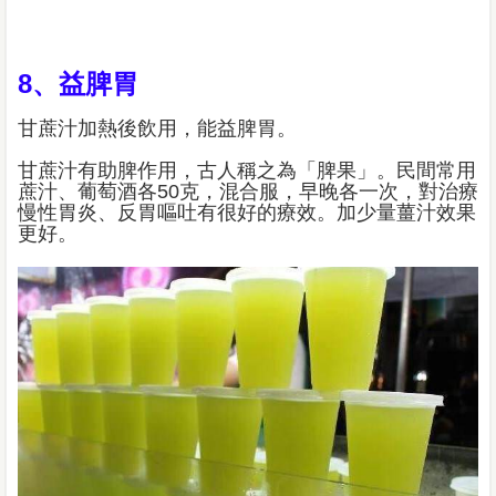
8、益脾胃
甘蔗汁加熱後飲用，能益脾胃。
甘蔗汁有助脾作用，古人稱之為「脾果」。民間常用
蔗汁、葡萄酒各50克，混合服，早晚各一次，對治療
慢性胃炎、反胃嘔吐有很好的療效。加少量薑汁效果
更好。