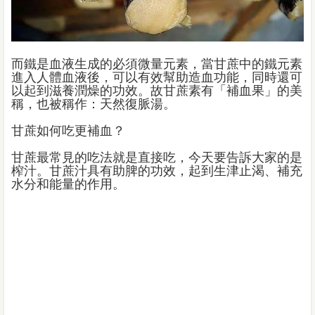
而鐵是血液生成的必須微量元素，當甘蔗中的鐵元素
進入人體血液後，可以有效幫助造血功能，同時還可
以起到滋養潤燥的功效。故甘蔗素有「補血果」的美
稱，也被稱作：天然復脈湯。
甘蔗如何吃更補血？
甘蔗最常見的吃法就是直接吃，今天要告訴大家的是
榨汁。甘蔗汁具有助脾的功效，起到生津止渴、補充
水分和能量的作用。