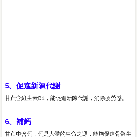
5、促進新陳代謝
甘蔗含維生素B1，能促進新陳代謝，消除疲勞感。
6、補鈣
甘蔗中含鈣，鈣是人體的生命之源，能夠促進骨骼生