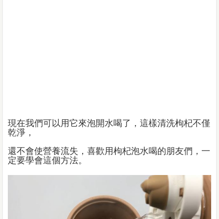
現在我們可以用它來泡開水喝了，這樣清洗枸杞不僅
乾淨，
還不會使營養流失，喜歡用枸杞泡水喝的朋友們，一
定要學會這個方法。