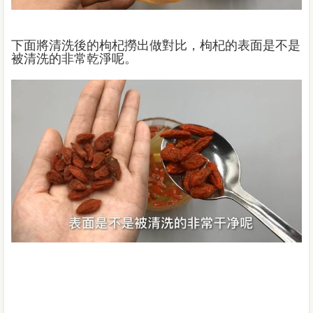
下面將清洗後的枸杞撈出做對比，枸杞的表面是不是
被清洗的非常乾淨呢。