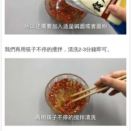
我們再用筷子不停的攪拌，清洗2-3分鐘即可。