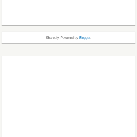
Sharetify. Powered by
Blogger
.