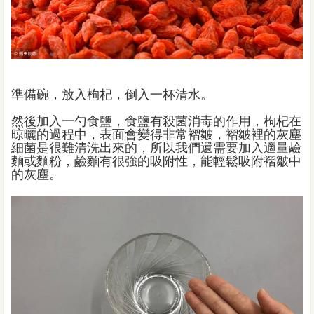
準備碗，放入枸杞，倒入一杯清水。
然後加入一勺食鹽，食鹽有殺菌消毒的作用，枸杞在
晾曬的過程中，表面會變得非常褶皺，褶皺裡的灰塵
細菌是很難清洗出來的，所以我們還需要加入適量鹼
麵或麵粉，鹼麵有很強的吸附性，能輕鬆吸附褶皺中
的灰塵。