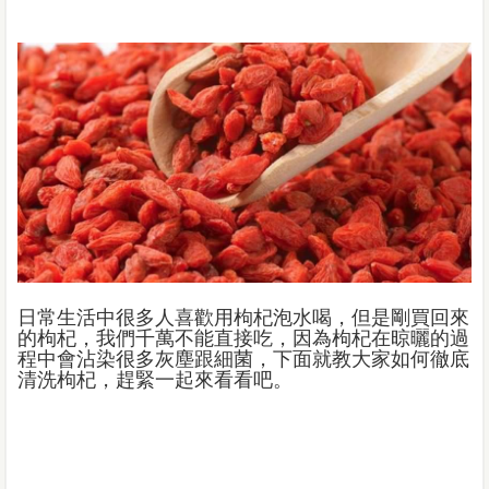
日常生活中很多人喜歡用枸杞泡水喝，但是剛買回來
的枸杞，我們千萬不能直接吃，因為枸杞在晾曬的過
程中會沾染很多灰塵跟細菌，下面就教大家如何徹底
清洗枸杞，趕緊一起來看看吧。