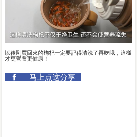
以後剛買回來的枸杞一定要記得清洗了再吃哦，這樣
才更營養更健康！
马上点这分享