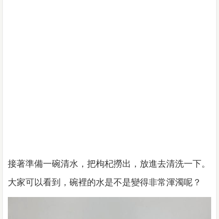
接著準備一碗清水，把枸杞撈出，放進去清洗一下。
大家可以看到，碗裡的水是不是變得非常渾濁呢？