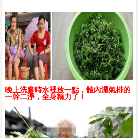
晚上洗腳時水裡放一點，體內濕氣排的
一幹二淨，全身精力了！