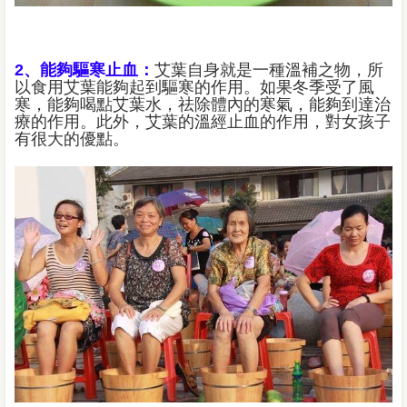
2、能夠驅寒止血：
艾葉自身就是一種溫補之物，所
以食用艾葉能夠起到驅寒的作用。如果冬季受了風
寒，能夠喝點艾葉水，祛除體內的寒氣，能夠到達治
療的作用。此外，艾葉的溫經止血的作用，對女孩子
有很大的優點。