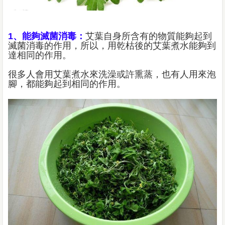
1、能夠滅菌消毒：
艾葉自身所含有的物質能夠起到
滅菌消毒的作用，所以，用乾枯後的艾葉煮水能夠到
達相同的作用。
很多人會用艾葉煮水來洗澡或許熏蒸，也有人用來泡
腳，都能夠起到相同的作用。