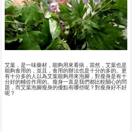
艾葉，是一味藥材，能夠用來看病，當然，艾葉也是
能夠食用的，並且，食用的辦法也是十分的多的。更
有十分多的人以為艾葉能夠用來泡腳，對瘦身是有十
分好的輔佐作用的。瘦身一直是我們都比較關心的問
題，而艾葉泡腳瘦身的優點有哪些呢？對瘦身好不好
呢？