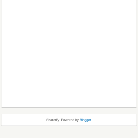
Sharetify. Powered by
Blogger
.