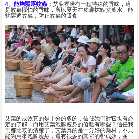
4、能夠驅逐蚊蟲：
艾葉裡邊有一種特殊的香味，這
是蚊蟲懼怕的香味，所以夏天在皮膚抹點艾葉水，能
夠驅逐蚊蟲，防止蚊蟲的吸食
艾葉的成效真的是十分的多的，信任我們對它也有必
定的了解，而用艾葉泡腳瘦身的優點有哪些？信任我
們都比較的清楚了，艾葉真的是十分好的藥材，不只
能夠用來泡腳瘦身，還有很多的其它的都成效，並