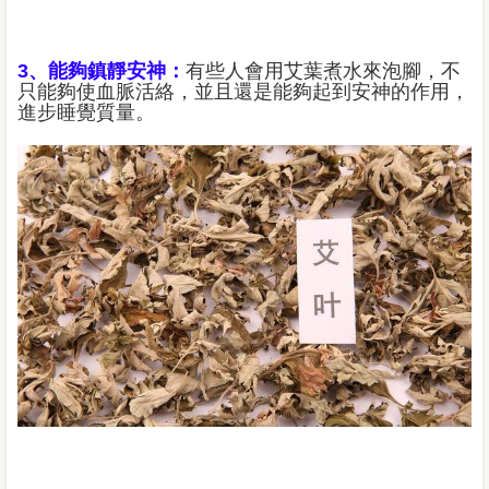
3、能夠鎮靜安神：
有些人會用艾葉煮水來泡腳，不
只能夠使血脈活絡，並且還是能夠起到安神的作用，
進步睡覺質量。