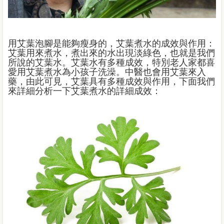
用艾葉泡腳是能夠瘦身的，艾葉煮水的成效與作用：
艾葉用來煮水，煮出來的水出現淡綠色，也就是我們
所說的艾葉水。艾葉水有多種成效，特別老人家都喜
愛用艾葉煮水為小孩子洗澡。中醫也會用艾葉來入
藥，由此可見，艾葉具有多種成效與作用，下面我們
來詳細分析一下艾葉煮水的詳細成效：