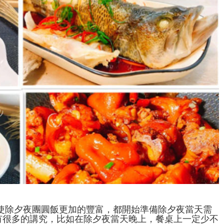
使除夕夜團圓飯更加的豐富，都開始準備除夕夜當天需
有很多的講究，比如在除夕夜當天晚上，餐桌上一定少不