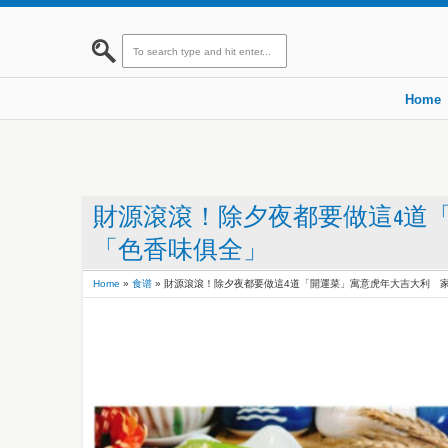
Home
財源滾滾！除夕夜都要做這4道
「色香味俱全」
Home
»
食谱
»
財源滾滾！除夕夜都要做這4道「開運菜」寓意虎年大吉大利 