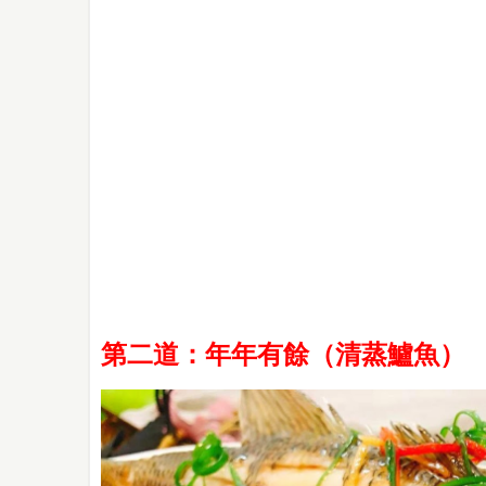
第二道：年年有餘（清蒸鱸魚）