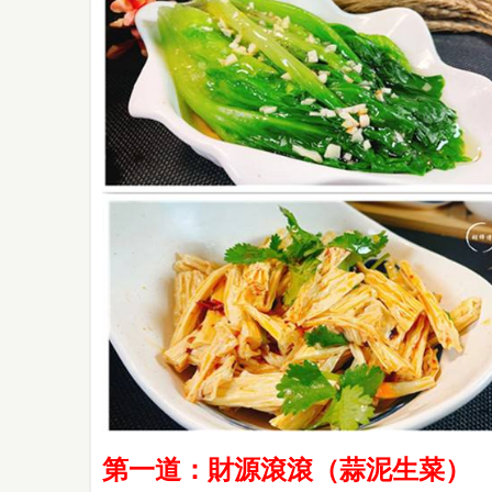
第一道：財源滾滾（蒜泥生菜）