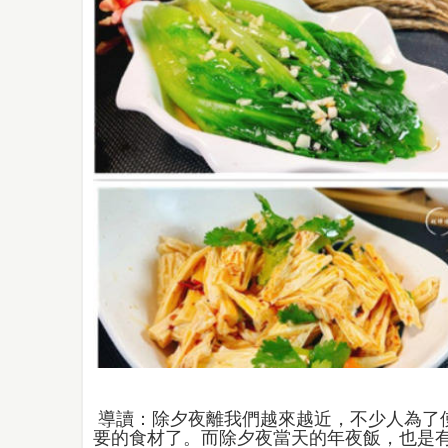
導讀：除夕夜離我們越來越近，不少人為了
要的食材了。而除夕夜當天的年夜飯，也是