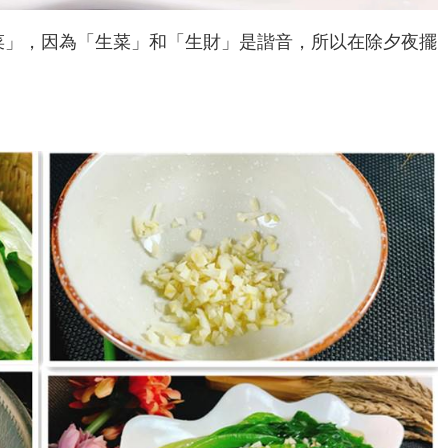
菜」，因為「生菜」和「生財」是諧音，所以在除夕夜擺