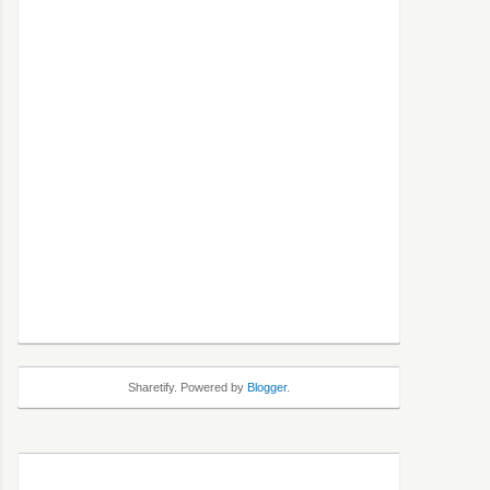
Sharetify. Powered by
Blogger
.