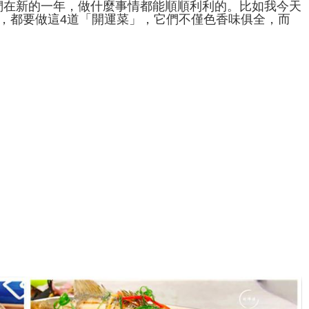
們在新的一年，做什麼事情都能順順利利的。比如我今天
，都要做這4道「開運菜」，它們不僅色香味俱全，而