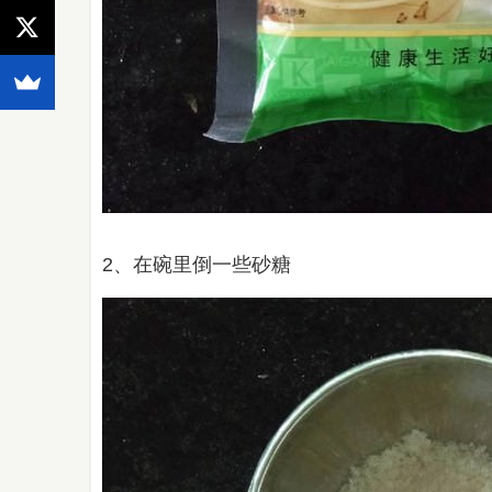
2、在碗里倒一些砂糖