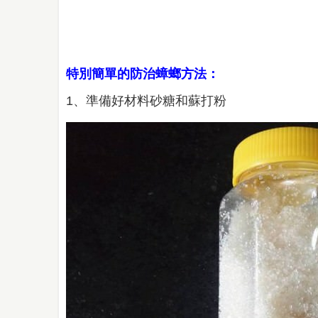
特別簡單的防治蟑螂方法：
1、準備好材料砂糖和蘇打粉