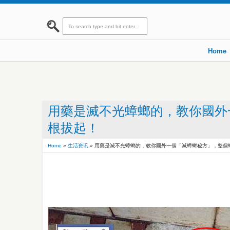
Home
用藥是滅不光蟑螂的，教你國外
根拔起！
Home
»
生活资讯
»
用藥是滅不光蟑螂的，教你國外一個「滅蟑螂秘方」，整個