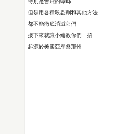
特別是會飛的蟑螂
但是用各種殺蟲劑和其他方法
都不能徹底消滅它們
接下來就讓小編教你們一招
起源於美國亞歷桑那州