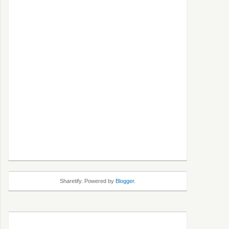
Sharetify. Powered by
Blogger
.