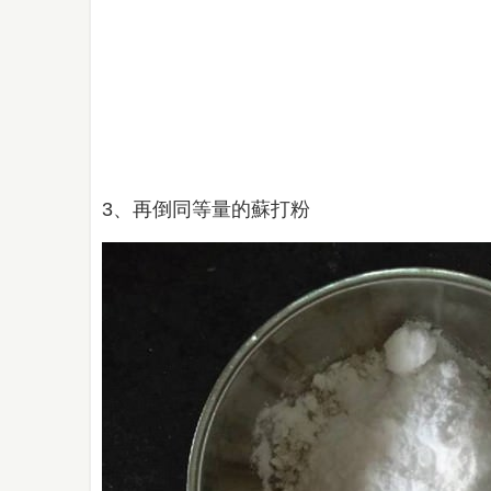
3、再倒同等量的蘇打粉