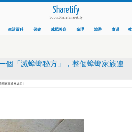
Sharetify
Soon,Share,Sharetify
生活百科
保健
减肥美容
命理
旅游
食谱
教
一個「滅蟑螂秘方」，整個蟑螂家族連
蟑螂家族連根拔起！