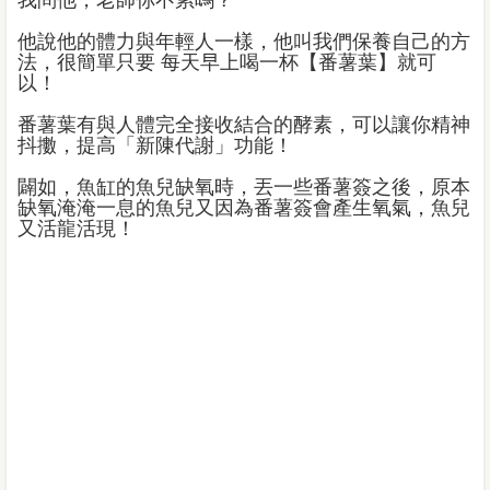
我問他，老師你不累嗎？
他說他的體力與年輕人一樣，他叫我們保養自己的方
法，很簡單只要 每天早上喝一杯【番薯葉】就可
以！
番薯葉有與人體完全接收結合的酵素，可以讓你精神
抖擻，提高「新陳代謝」功能！
闢如，魚缸的魚兒缺氧時，丟一些番薯簽之後，原本
缺氧淹淹一息的魚兒又因為番薯簽會產生氧氣，魚兒
又活龍活現！