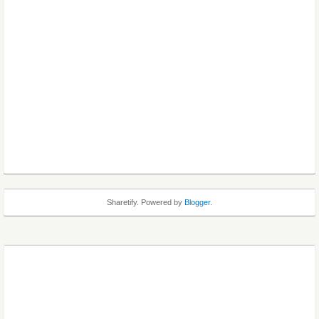
Sharetify. Powered by
Blogger
.