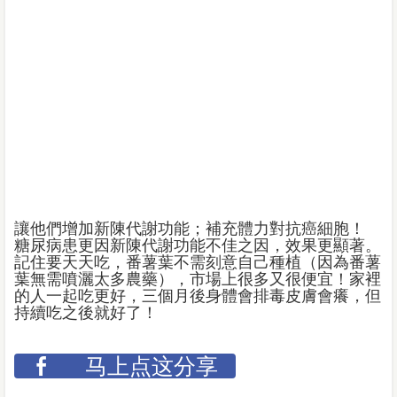
讓他們增加新陳代謝功能；補充體力對抗癌細胞！
糖尿病患更因新陳代謝功能不佳之因，效果更顯著。
記住要天天吃，番薯葉不需刻意自己種植（因為番薯
葉無需噴灑太多農藥），市場上很多又很便宜！家裡
的人一起吃更好，三個月後身體會排毒皮膚會癢，但
持續吃之後就好了！
马上点这分享