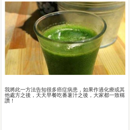
我將此一方法告知很多癌症病患，如果作過化療或其
他處方之後，天天早餐吃番薯汁之後，大家都一致稱
讚！