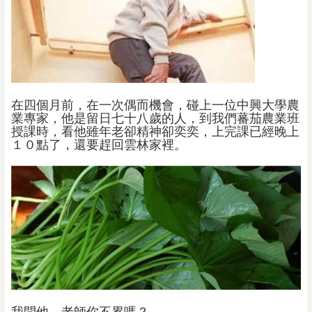
在四個月前，在一次偶而機會，碰上一位中興大學農
業專家，他是留日七十八歲的人，到我們蕃茄農業班
授課時，看他雖年老卻精神卻奕奕，上完課已經晚上
１０點了，還要趕回雲林家裡。