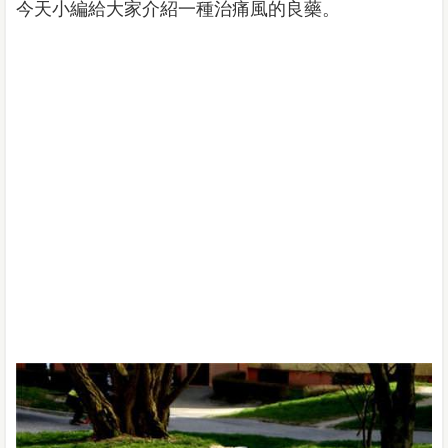
今天小編給大家介紹一種治痛風的良藥。