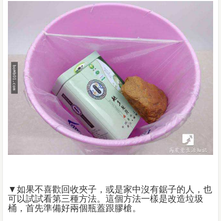
▼如果不喜歡回收夾子，或是家中沒有鋸子的人，也
可以試試看第三種方法。這個方法一樣是改造垃圾
桶，首先準備好兩個瓶蓋跟膠槍。