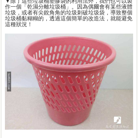
▼除了這些垃圾桶塑膠袋的利用法外，我們也可以製
作一個「乾濕分離垃圾桶」。因為偶爾會有某些液體
垃圾，或者有尖銳角角的垃圾刺破垃圾袋，導致整個
垃圾桶黏糊糊的，透過這個簡單的改造法，就能避免
這種狀況！