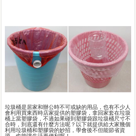
垃圾桶是居家和辦公時不可或缺的用品，也有不少人
會利用買東西時店家提供的塑膠袋，拿回家套在垃圾
桶上當塑膠袋，不過如果碰到塑膠袋跟垃圾桶尺寸不
合時，到底還有什麼方法呢？以下就提供給大家幾個
利用垃圾桶和塑膠袋的妙招，學會後不但能節省資