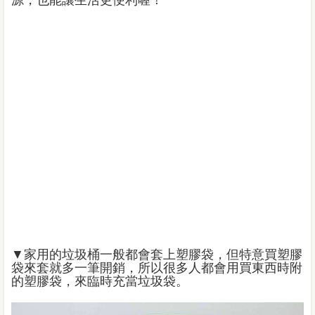
源，也能讓生活更便利喔！
▼家用的垃圾桶一般都會套上塑膠袋，但特意買塑膠
袋來套就多一筆開銷，所以很多人都會用買東西時附
的塑膠袋，來臨時充當垃圾袋。