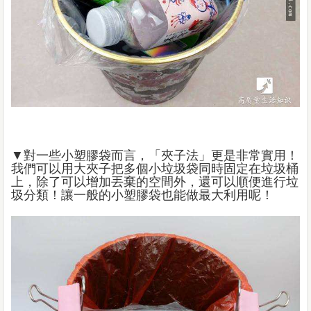
▼對一些小塑膠袋而言，「夾子法」更是非常實用！
我們可以用大夾子把多個小垃圾袋同時固定在垃圾桶
上，除了可以增加丟棄的空間外，還可以順便進行垃
圾分類！讓一般的小塑膠袋也能做最大利用呢！