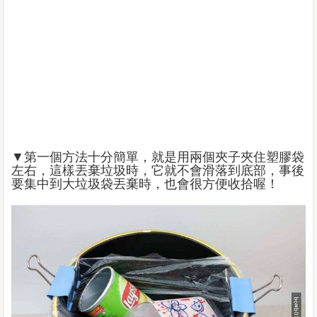
▼第一個方法十分簡單，就是用兩個夾子夾住塑膠袋
左右，這樣丟棄垃圾時，它就不會滑落到底部，事後
要集中到大垃圾袋丟棄時，也會很方便收拾喔！