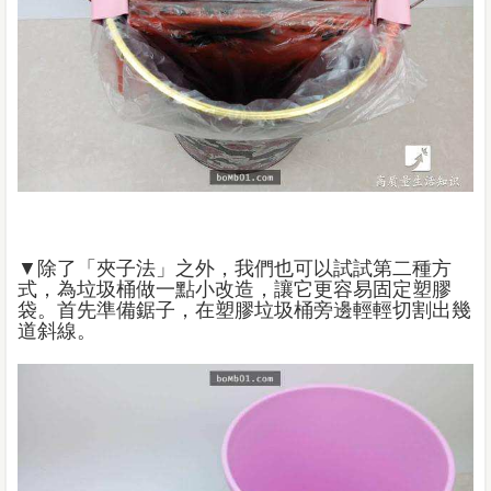
▼除了「夾子法」之外，我們也可以試試第二種方
式，為垃圾桶做一點小改造，讓它更容易固定塑膠
袋。首先準備鋸子，在塑膠垃圾桶旁邊輕輕切割出幾
道斜線。