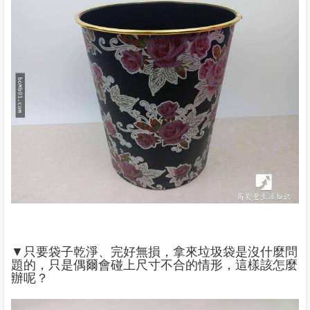
▼只要袋子乾淨、完好無損，拿來垃圾袋是沒什麼問
題的，只是偶爾會碰上尺寸不合的情形，這樣該怎麼
辦呢？