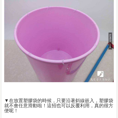
▼在放置塑膠袋的時候，只要沿著斜線嵌入，塑膠袋
就不會任意滑動啦！這招也可以反覆利用，真的很方
便呢！