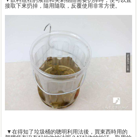
▼飲料瓶裡的液體和尖刺物品需要扔掉時，便可以直
接取下來扔掉，隨用隨取，反覆使用非常方便。
▼在得知了垃圾桶的聰明利用法後，買東西時用的