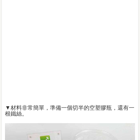
▼材料非常簡單，準備一個切半的空塑膠瓶，還有一
根鐵絲。