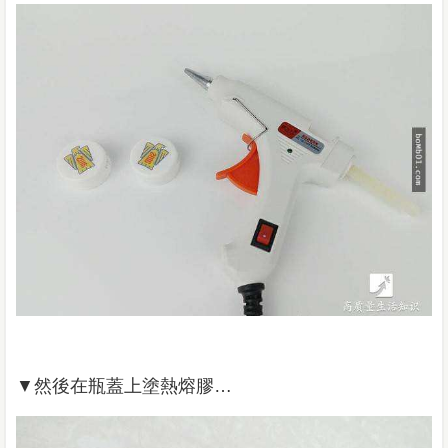
▼然後在瓶蓋上塗熱熔膠…