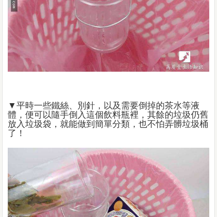
▼平時一些鐵絲、別針，以及需要倒掉的茶水等液
體，便可以隨手倒入這個飲料瓶裡，其餘的垃圾仍舊
放入垃圾袋，就能做到簡單分類，也不怕弄髒垃圾桶
了！