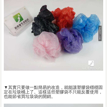
▼其實只要做一點簡易的改造，就能讓塑膠袋穩穩固
定在垃圾桶上了。這樣這些塑膠袋不只能反覆使用，
也能節省買垃圾袋的開銷。