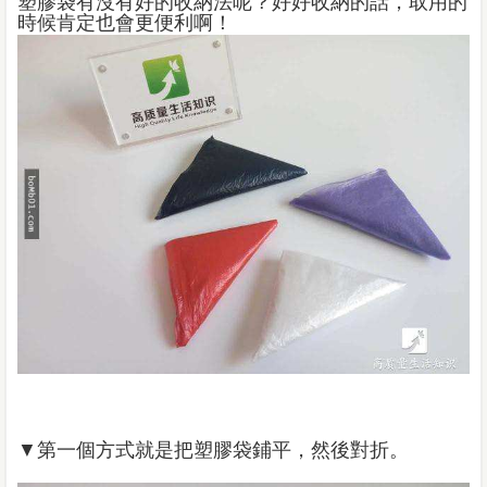
塑膠袋有沒有好的收納法呢？好好收納的話，取用的
時候肯定也會更便利啊！
▼第一個方式就是把塑膠袋鋪平，然後對折。