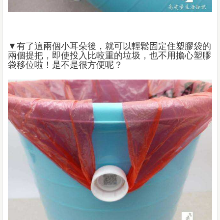
▼有了這兩個小耳朵後，就可以輕鬆固定住塑膠袋的
兩個提把，即使投入比較重的垃圾，也不用擔心塑膠
袋移位啦！是不是很方便呢？