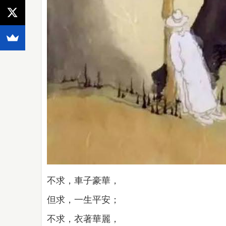
不求，車子豪華，
但求，一生平安；
不求，衣著華麗，