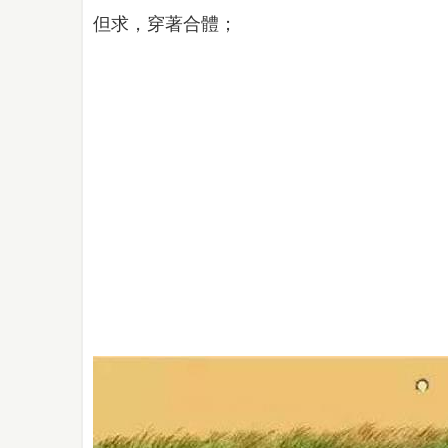
但求，穿著合體；