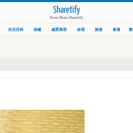
Sharetify
Soon,Share,Sharetify
生活百科
保健
减肥美容
命理
旅游
食谱
教