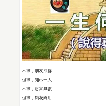
不求，朋友成群，
但求，知己一人；
不求，財富無數，
但求，夠花夠用；