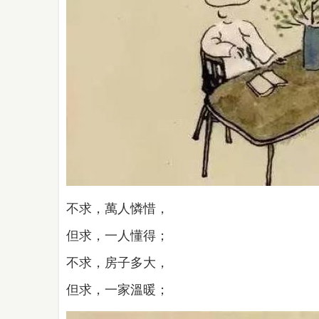
不求，萬人憐惜，
但求，一人懂得；
不求，房子多大，
但求，一家溫暖；