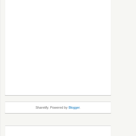
Sharetify. Powered by
Blogger
.