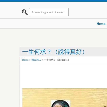
Home
一生何求？（說得真好）
Home
»
激励感人
»
一生何求？（說得真好）