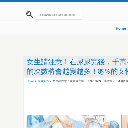
Home
女生請注意！在尿尿完後，千萬
的次數將會越變越多！85％的
Home
»
保健知识
»
女生請注意！在尿尿完後，千萬不能做「這件事」！不然到