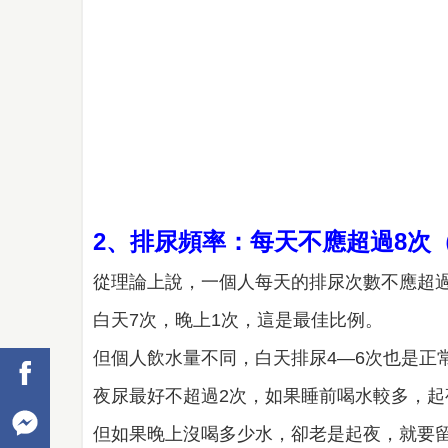
2、排尿頻率：每天不應超過8次
從理論上說，一個人每天的排尿次數不應超
白天7次，晚上1次，這是最佳比例。
但個人飲水量不同，白天排尿4—6次也是正
夜尿最好不超過2次，如果睡前喝水較多，
但如果晚上沒喝多少水，卻老是起夜，就要