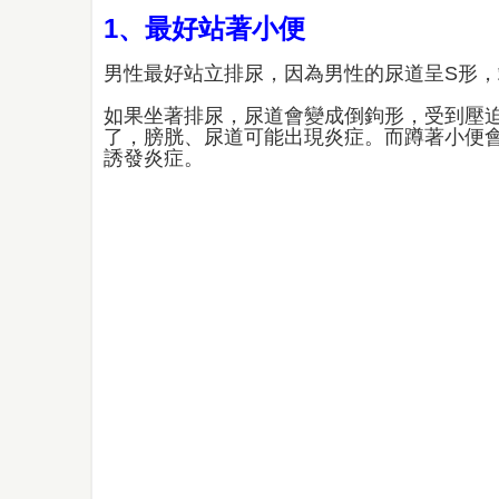
1、最好站著小便
男性最好站立排尿，因為男性的尿道呈S形
如果坐著排尿，尿道會變成倒鉤形，受到壓
了，膀胱、尿道可能出現炎症。而蹲著小便
誘發炎症。