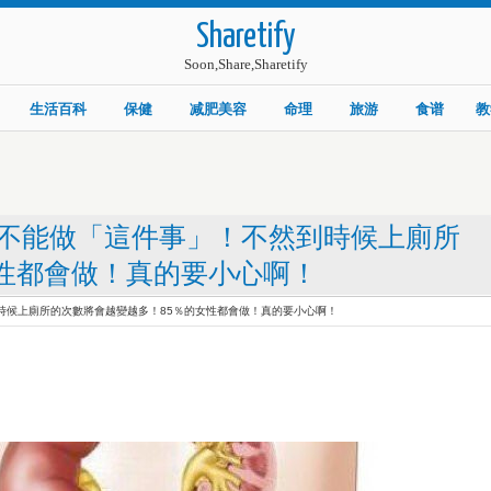
Sharetify
Soon,Share,Sharetify
生活百科
保健
减肥美容
命理
旅游
食谱
教
不能做「這件事」！不然到時候上廁所
女性都會做！真的要小心啊！
時候上廁所的次數將會越變越多！85％的女性都會做！真的要小心啊！