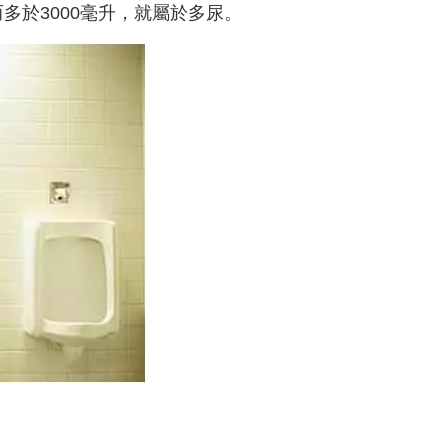
而多於3000毫升，就屬於多尿。