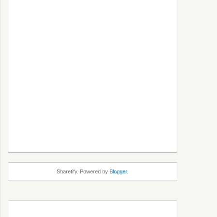
Sharetify. Powered by
Blogger
.