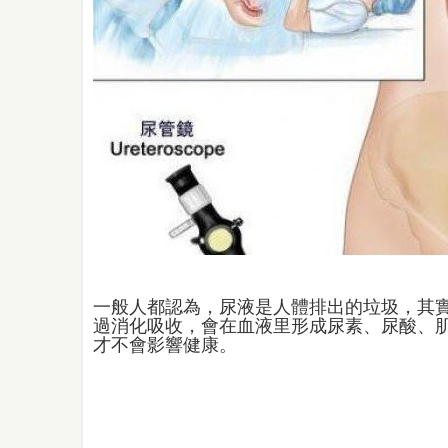
一般人都認為，尿液是人體排出的垃圾，其
過消化吸收，會在血液里形成尿素、尿酸、
才不會影響健康。