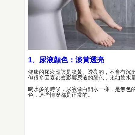
1、尿液顏色：淡黃透亮
健康的尿液應該是淡黃、透亮的，不會有沉
但很多因素都會影響尿液的顏色，比如飲水
喝水多的時候，尿液像白開水一樣，是無色
色，這些情況都是正常的。