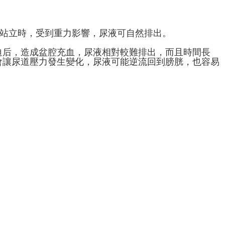
，站立時，受到重力影響，尿液可自然排出。
迫后，造成盆腔充血，尿液相對較難排出，而且時間長
會讓尿道壓力發生變化，尿液可能逆流回到膀胱，也容易