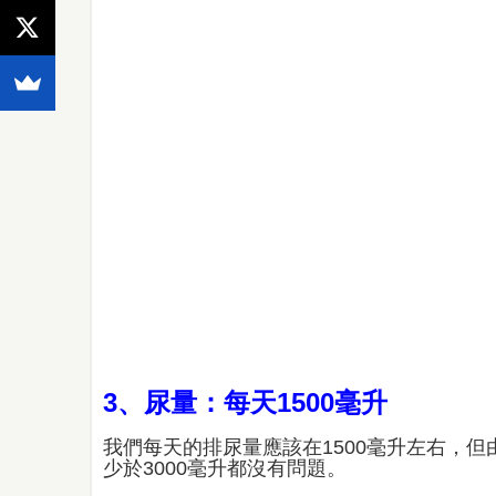
3、尿量：每天1500毫升
我們每天的排尿量應該在1500毫升左右，但
少於3000毫升都沒有問題。