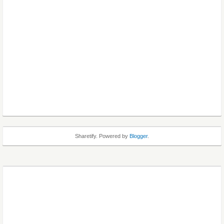
Sharetify. Powered by
Blogger
.