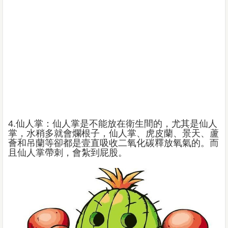
4.
仙人掌：仙人掌是不能放在衛生間的，尤其是仙人
掌，水稍多就會爛根子，仙人掌、虎皮蘭、景天、蘆
薈和吊蘭等卻都是壹直吸收二氧化碳釋放氧氣的。而
且仙人掌帶刺，會紮到屁股。