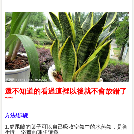
還不知道的看過這裡以後就不會放錯了
~~
方法/步驟
1.
虎尾蘭的葉子可以自己吸收空氣中的水蒸氣，是衛
生間、浴室的理想選擇。