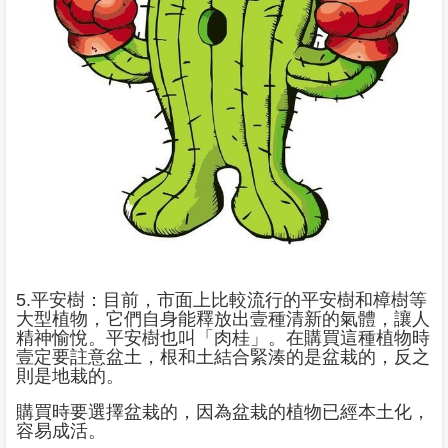
5.
平安樹：目前，市面上比較流行的平安樹和樟樹等
大型植物，它們自身能釋放出壹種清新的氣體，讓人
精神愉悅。平安樹也叫「肉桂」。在購買這種植物時
壹定要註意盆土，根和土結合緊湊的是盆栽的，反之
則是地栽的。
購買時要選擇盆栽的，因為盆栽的植物已經本土化，
容易成活。