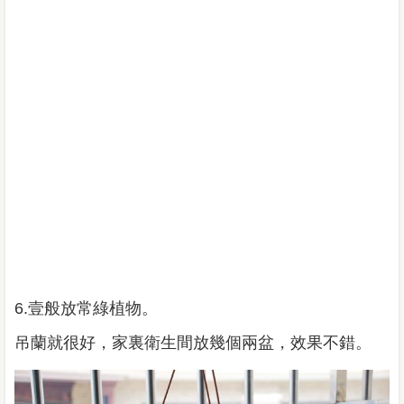
6.
壹般放常綠植物。
吊蘭就很好，家裏衛生間放幾個兩盆，效果不錯。