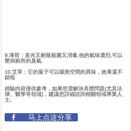
9.
薄荷：喜光又耐蔭殺菌又消毒.他的氣味濃烈,可以
壓倒廁所的臭氣.
10.
艾草：它的葉子可以吸附空間的異味，效果還不
錯啦
經驗內容僅供參考，如果您需解決具體問題(尤其法
律、醫學等領域)，建議您詳細諮詢相關領域專業人
士。
马上点这分享