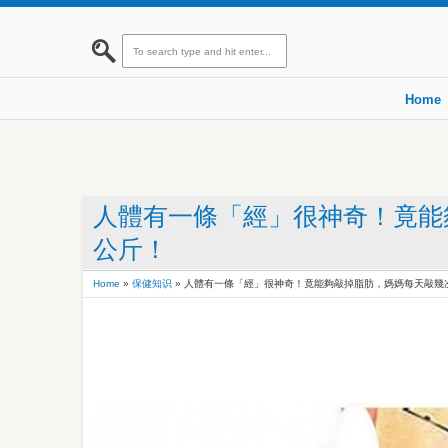
Home
人體有一條「經」很神奇！竟能
公斤！
Home
»
保健知识
»
人體有一條「經」很神奇！竟能夠敲掉脂肪，媽媽每天敲幾