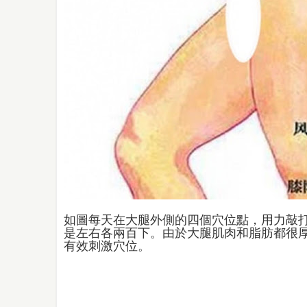
如圖每天在大腿外側的四個穴位點，用力敲
是左右各兩百下。由於大腿肌肉和脂肪都很
有效刺激穴位。