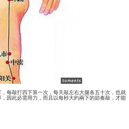
打，每敲打四下算一次，每天敲左右大腿各五十次，也就
厚，因此必需用力，而且以每秒大約兩下的節奏敲，才能