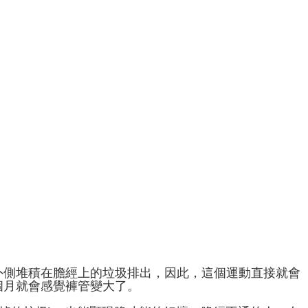
腿外側堆積在膽經上的垃圾排出，因此，這個運動直接就會
​​月就會感覺褲管變大了。