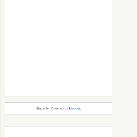
Sharetify. Powered by
Blogger
.