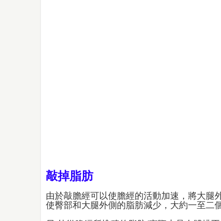
敲掉脂肪
由於敲膽經可以​​使膽經的活動加速，將大
使臀部和大腿外側的脂肪減少，大約一至二個