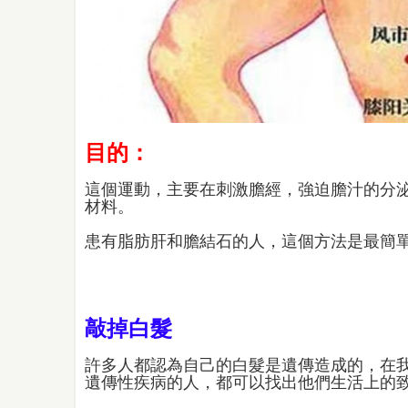
目的：
這個運動，主要在刺激膽經，強迫膽汁的分
材料。
患有脂肪肝和膽結石的人，這個方法是最簡
敲掉白髮
許多人都認為自己的白髮是遺傳造成的，在
遺傳性疾病的人，都可以找出他們生活上的