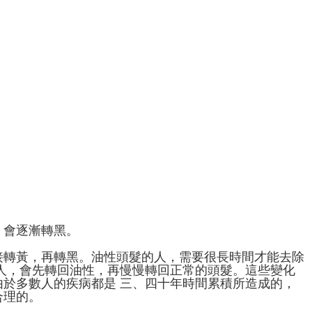
，會逐漸轉黑。
接轉黃，再轉黑。油性頭髮的人，需要很長時間才能去除
人，會先轉回油性，再慢慢轉回正常的頭髮。這些變化
於多數人的疾病都是 三、四十年時間累積所造成的，
合理的。