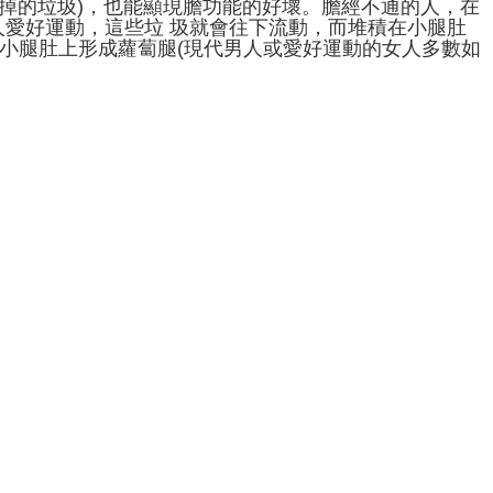
不掉的垃圾)，也能顯現膽功能的好壞。膽經不通的人，在
愛好運動，這些垃 圾就會往下流動，而堆積在小腿肚
或小腿肚上形成蘿蔔腿(現代男人或愛好運動的女人多數如