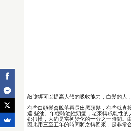
敲膽經可以​​提高人體的吸收能力，白髮的人
有些白頭髮會脫落再長出黑頭髮，有些就直
這 些油。年輕時油性頭髮，老來轉成乾性的
都很慢，大約是當初變化的十分之一時間。由
因此用三至五年的時間將之轉回來，是非常