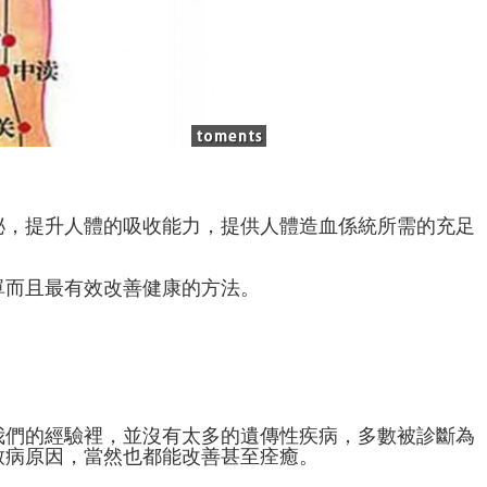
泌，提升人體的吸收能力，提供人體造血係統所需的充足
單而且最有效改善健康的方法。
我們的經驗裡，並沒有太多的遺傳性疾病，多數被診斷為
致病原因，當然也都能改善甚至痊癒。