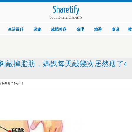
Sharetify
Soon,Share,Sharetify
生活百科
保健
减肥美容
命理
旅游
食谱
教
夠敲掉脂肪，媽媽每天敲幾次居然瘦了4
次居然瘦了4公斤！