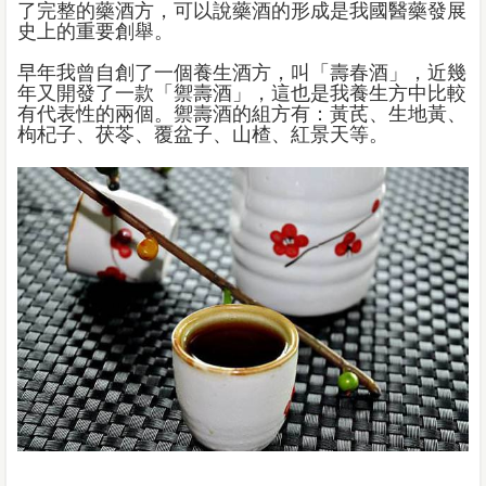
了完整的藥酒方，可以說藥酒的形成是我國醫藥發展
史上的重要創舉。
早年我曾自創了一個養生酒方，叫「壽春酒」，近幾
年又開發了一款「禦壽酒」，這也是我養生方中比較
有代表性的兩個。禦壽酒的組方有：黃芪、生地黃、
枸杞子、茯苓、覆盆子、山楂、紅景天等。