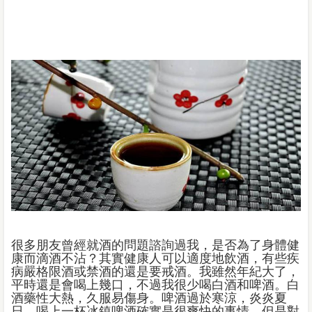
很多朋友曾經就酒的問題諮詢過我，是否為了身體健
康而滴酒不沾？其實健康人可以適度地飲酒，有些疾
病嚴格限酒或禁酒的還是要戒酒。我雖然年紀大了，
平時還是會喝上幾口，不過我很少喝白酒和啤酒。白
酒藥性大熱，久服易傷身。啤酒過於寒涼，炎炎夏
日，喝上一杯冰鎮啤酒確實是很爽快的事情，但是對