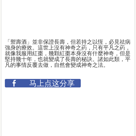
「禦壽酒」並非保證長壽，但若持之以恆，必見祛病
強身的療效。這世上沒有神奇之葯，只有平凡之葯，
就像我服用紅棗，幾顆紅棗本身沒有什麼神奇，但是
堅持幾十年，也就變成了長壽的秘訣。諸如此類，平
凡的事情反覆去做，自然會變成神奇之法。
马上点这分享