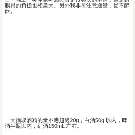
腸胃的負擔也相當大。另外我非常注意適量，從不醉
飲。
一天攝取酒精的量不應超過20g，白酒50g 以內，啤
酒半瓶以內，紅酒150mL 左右。