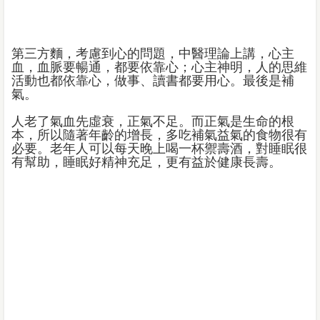
第三方麵，考慮到心的問題，中醫理論上講，心主
血，血脈要暢通，都要依靠心；心主神明，人的思維
活動也都依靠心，做事、讀書都要用心。最後是補
氣。
人老了氣血先虛衰，正氣不足。而正氣是生命的根
本，所以隨著年齡的增長，多吃補氣益氣的食物很有
必要。老年人可以每天晚上喝一杯禦壽酒，對睡眠很
有幫助，睡眠好精神充足，更有益於健康長壽。