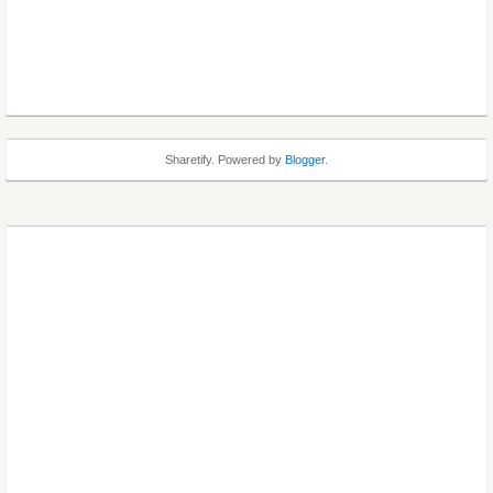
Sharetify. Powered by
Blogger
.