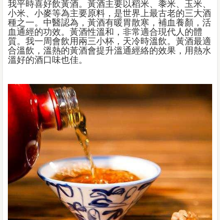
我平時喜好飲黃酒。黃酒主要以稻米、黍米、玉米、
小米、小麥等為主要原料，是世界上最古老的三大酒
種之一。中醫認為，黃酒有暖胃散寒，補血養顏，活
血通經的功效。黃酒性溫和，非常適合現代人的體
質。我一周會飲用兩三小杯，天冷時溫飲。黃酒最適
合溫飲，溫熱的黃酒會提升溫通經絡的效果，用熱水
溫好的酒口味也佳。