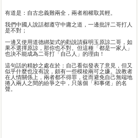
有道是：自古忠義難兩全，兩者相權取其輕。
我們中國人說話都遵守中庸之道，一邊批評二哥打人
是不對；
一邊又使用道德綁架式的勸說請蘇明玉原諒二哥，如
果不選擇原諒，那你也不對。但這種「都是一家人」
也決不能成為二哥打「自己人」的理由！
這句話的精妙之處在於：自己看似發表了意見，但又
似乎什麼也沒有說，頗有一些模稜兩可之嫌。說教者
在人情關係上，兩者都不得罪，從而避免自己無端地
捲入兩人之間的紛爭之中，只落個「和事佬」的名
聲。