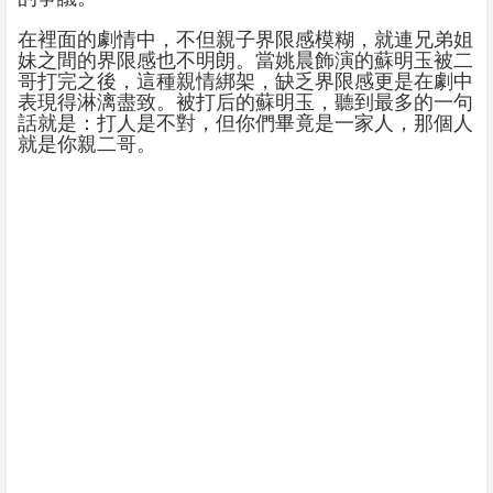
在裡面的劇情中，不但親子界限感模糊，就連兄弟姐
妹之間的界限感也不明朗。當姚晨飾演的蘇明玉被二
哥打完之後，這種親情綁架，缺乏界限感更是在劇中
表現得淋漓盡致。被打后的蘇明玉，聽到最多的一句
話就是：打人是不對，但你們畢竟是一家人，那個人
就是你親二哥。