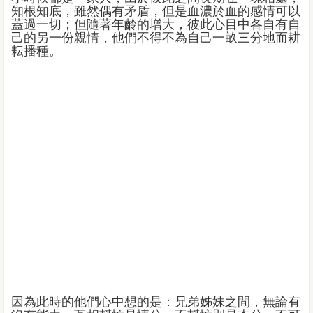
知根知底，雖然偶有矛盾，但是血濃於血的感情可以
蓋過一切；但隨著年齡的增大，彼此心目中各自有自
己的另一份親情，他們不得不為自己一畝三分地而耕
耘播種。
因為此時的他們心中想的是：兄弟姊妹之間，無論有