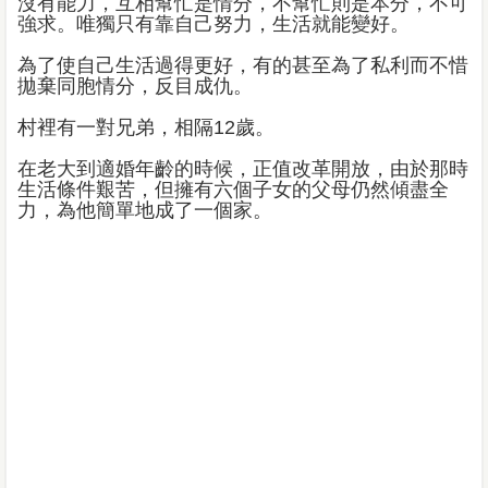
沒有能力，互相幫忙是情分，不幫忙則是本分，不可
強求。唯獨只有靠自己努力，生活就能變好。
為了使自己生活過得更好，有的甚至為了私利而不惜
拋棄同胞情分，反目成仇。
村裡有一對兄弟，相隔12歲。
在老大到適婚年齡的時候，正值改革開放，由於那時
生活條件艱苦，但擁有六個子女的父母仍然傾盡全
力，為他簡單地成了一個家。