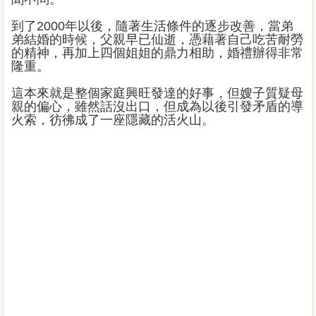
到了2000年以後，隨著生活條件的逐步改善，當弟
弟結婚的時候，父親早已仙逝，憑藉著自己吃苦耐勞
的精神，再加上四個姐姐的鼎力相助，婚禮辦得非常
隆重。
這本來就是整個家庭興旺發達的好事，但嫂子質疑母
親的偏心，雖然話沒出口，但成為以後引發矛盾的導
火索，彷彿成了一座隱藏的活火山。