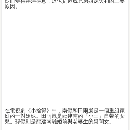
從而變得洋洋得意，這也是造成兄弟姐妹失和的主要
原因。
在電視劇《小捨得》中，南儷和田雨嵐是一個重組家
庭的一對姐妹。田雨嵐是龍建南的「小三」自帶的女
兒。孫儷則是龍建南離婚前與老婆生的親閨女。