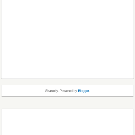
Sharetify. Powered by
Blogger
.