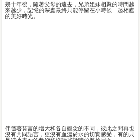
幾十年後，隨著父母的遠去，兄弟姐妹相聚的時間越
來越少，記憶的深處最終只能停留在小時候一起相處
的美好時光。
伴隨著貧富的增大和各自觀念的不同，彼此之間再也
沒有共同語言，更沒有血濃於水的切實感受，有的只