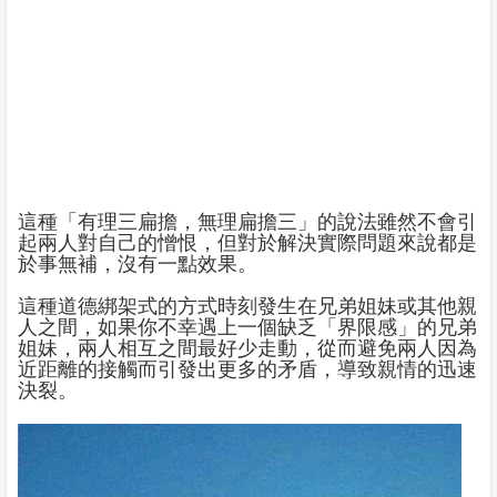
這種「有理三扁擔，無理扁擔三」的說法雖然不會引
起兩人對自己的憎恨，但對於解決實際問題來說都是
於事無補，沒有一點效果。
這種道德綁架式的方式時刻發生在兄弟姐妹或其他親
人之間，如果你不幸遇上一個缺乏「界限感」的兄弟
姐妹，兩人相互之間最好少走動，從而避免兩人因為
近距離的接觸而引發出更多的矛盾，導致親情的迅速
決裂。