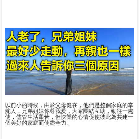
以前小的時候，由於父母健在，他們是整個家庭的掌
舵人，兄弟姐妹你尊我愛，大家團結互助，勁往一處
使，儘管生活艱苦，但快樂的心情促使彼此為共建一
個美好的家庭而使盡全力。