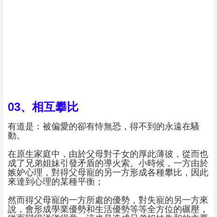
03、相互攀比
有道是：被偏愛的卻有恃無恐，得不到的永遠在騷
動。
在原生家庭中，由於父母對子女的厚此薄彼，從而也
成了兄弟姐妹引發矛盾的導火索。小時候，一方由於
嫉妒心理，對得父母寵的另一方形成各種攀比，因此
來達到心理的某種平衡；
然而得父母寵的一方所處的優勢，對失寵的另一方來
說，會形成學業優勢和生活優勢等等全方位的碾壓，