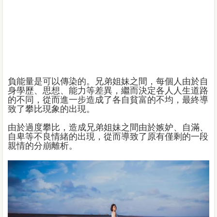
負能量是可以傳染的。兄弟姐妹之間，每個人由於自
身學歷、思想、能力等差異，繼而決定各人人生道路
的不同，從而進一步造成了各自貧富的不均，最終導
致了攀比現象的出現。
由於過度攀比，造成兄弟姐妹之間由於嫉妒、自滿、
自卑等不良情緒的出現，從而導致了原有僅剩的一段
親情的分崩離析。