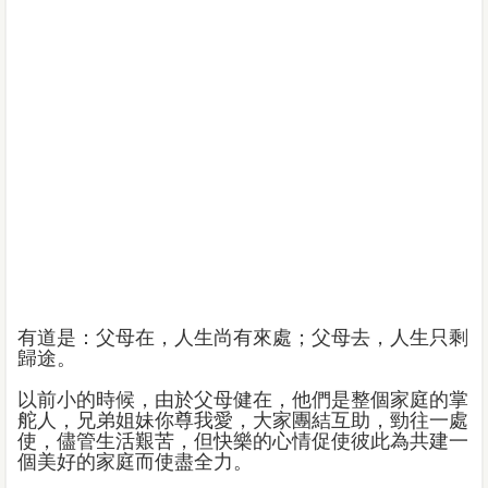
有道是：父母在，人生尚有來處；父母去，人生只剩
歸途。
以前小的時候，由於父母健在，他們是整個家庭的掌
舵人，兄弟姐妹你尊我愛，大家團結互助，勁往一處
使，儘管生活艱苦，但快樂的心情促使彼此為共建一
個美好的家庭而使盡全力。