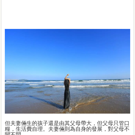
但夫妻倆生的孩子還是由其父母帶大，但父母只管口
糧，生活費自理。夫妻倆則為自身的發展，對父母不
聞不問。