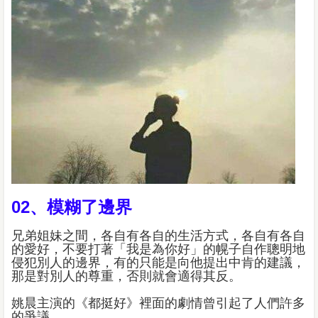
02、模糊了邊界
兄弟姐妹之間，各自有各自的生活方式，各自有各自
的愛好，不要打著「我是為你好」的幌子自作聰明地
侵犯別人的邊界，有的只能是向他提出中肯的建議，
那是對別人的尊重，否則就會適得其反。
姚晨主演的《都挺好》裡面的劇情曾引起了人們許多
的爭議。