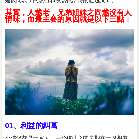
是彼此表面的敷衍和沒話找話時的尷尬局面。
其實，人越老，兄弟姐妹之間越沒有人
情味，而最主要的原因就是以下三點：
01、利益的糾葛
小時候都是一家人，由於彼此之間長期在一塊相處，