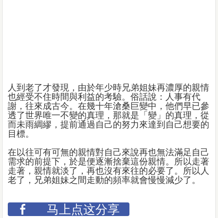
人到老了才發現，由於年少時兄弟姐妹再濃厚的親情
也經受不住時間與利益的考驗。俗話說：人事有代
謝，往來成古今。在幾十年滄桑巨變中，他們早已參
透了世界唯一不變的真理，那就是「變」的真理，從
而未雨綢繆，提前通過自己的努力來達到自己想要的
目標。
在以往可有可無的親情對自己來說再也無法滿足自己
需求的前提下，於是便逐漸捨棄這份親情。所以走著
走著，親情就淡了，再也沒有來往的必要了。所以人
老了，兄弟姐妹之間走動的頻率就會慢慢減少了。
马上点这分享