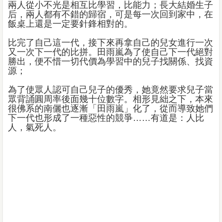
兩人從小不光是相互比學習，比能力；長大結婚生子
后，兩人都有不錯的歸宿，可是每一次回到家中，在
飯桌上還是一定要針鋒相對的。
比完了自己這一代，接下來再拿自己的兒女進行一次
又一次下一代的比拼。田雨嵐為了使自己下一代絕對
勝出，便不惜一切代價為學習中的兒子找關係、找資
源；
為了使眾人認可自己兒子的優秀，她竟然要求兒子當
眾背誦圓周率後面幾十位數字。相形見絀之下，本來
很佛系的南儷也逐漸「田雨嵐」化了，從而導致她們
下一代也形成了一種惡性的競爭……有道是：人比
人，氣死人。