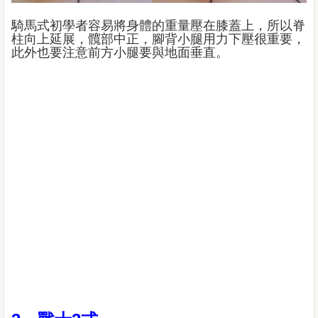
騎馬式初學者容易將身體的重量壓在膝蓋上，所以脊
柱向上延展，髖部中正，腳背小腿用力下壓很重要，
此外也要注意前方小腿要與地面垂直。