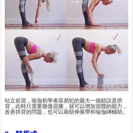
站立前屈，瑜伽初學者容易犯的最大一個錯誤是拱
背，此時只需要微微屈膝，就可以增加屈髖的能力，
改善拱背的問題，也可以藉助伸展帶和瑜伽磚輔助。