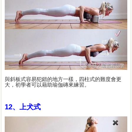
與斜板式容易犯錯的地方一樣，四柱式的難度會更
大，初學者可以藉助瑜伽磚來練習。
12、上犬式