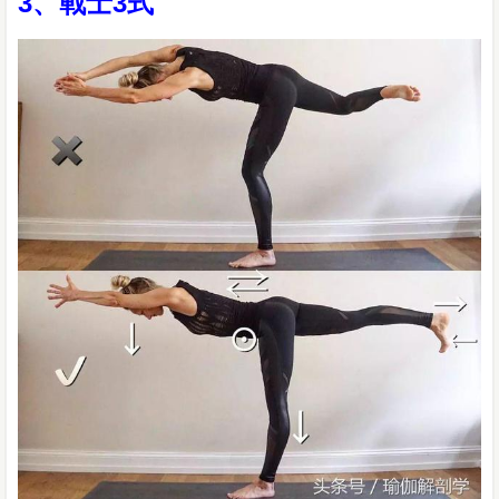
3、戰士3式