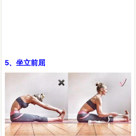
5、坐立前屈