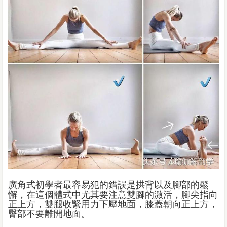
廣角式初學者最容易犯的錯誤是拱背以及腳部的鬆
懈，在這個體式中尤其要注意雙腳的激活，腳尖指向
正上方，雙腿收緊用力下壓地面，膝蓋朝向正上方，
臀部不要離開地面。