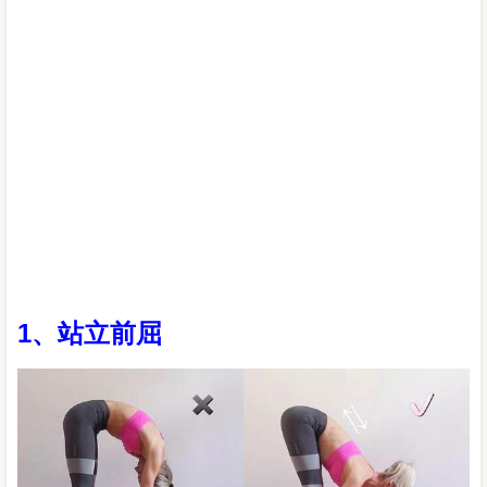
1、站立前屈