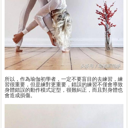
所以，作為瑜伽初學者，一定不要盲目的去練習，練
習很重要，但是練對更重要，錯誤的練習不僅會導致
身體錯誤的動作模式定型，很難糾正，而且對身體也
會造成損傷。