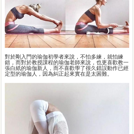
對於剛入門的瑜伽初學者來說，不怕多練，就怕練
錯，而對於教授課程的瑜伽老師來說，也更喜歡教一
張白紙的瑜伽新人，而不喜歡學了很久錯誤動作已經
定型的瑜伽人，因為糾正起來實在是太困難。