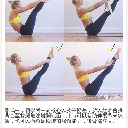
船式中，初學者由於核心以及平衡差，所以經常會拱
背甚至雙腿無法離開地面，此時可以藉助伸展帶來練
習，也可以微微屈膝增加屈髖能力，讓背部立直。