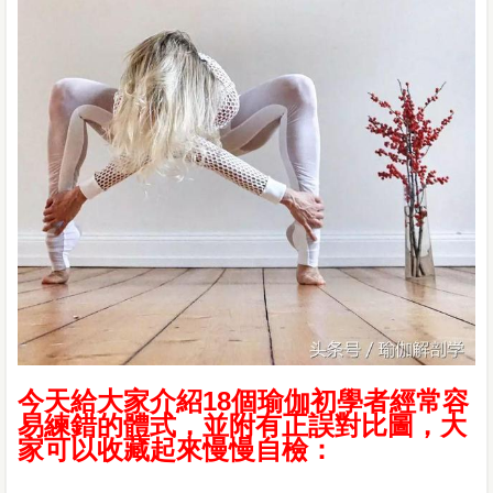
今天給大家介紹18個瑜伽初學者經常容
易練錯的體式，並附有正誤對比圖，大
家可以收藏起來慢慢自檢：