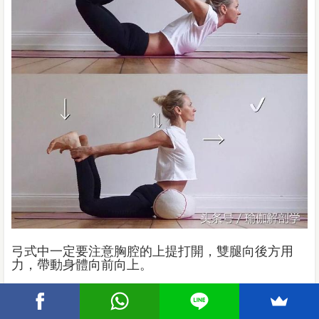
弓式中一定要注意胸腔的上提打開，雙腿向後方用
力，帶動身體向前向上。