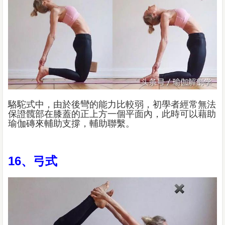
駱駝式中，由於後彎的能力比較弱，初學者經常無法
保證髖部在膝蓋的正上方一個平面內，此時可以藉助
瑜伽磚來輔助支撐，輔助聯繫。
16、弓式