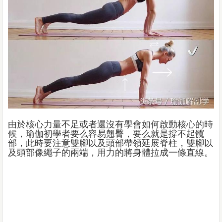
由於核心力量不足或者還沒有學會如何啟動核心的時
候，瑜伽初學者要么容易翹臀，要么就是撐不起髖
部，此時要注意雙腳以及頭部帶領延展脊柱，雙腳以
及頭部像繩子的兩端，用力的將身體拉成一條直線。