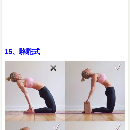
15、駱駝式