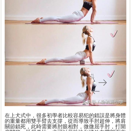
在上犬式中，很多初學者比較容易犯的錯誤是將身體
的重量都用雙手臂去支撐，從而導致手肘超伸，將肩
關節鎖死，此時需要將肘眼相對，微微屈手肘，打開