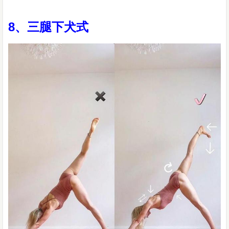
8、三腿下犬式