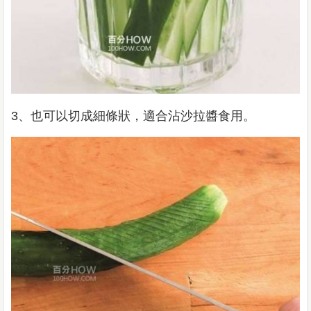
3、也可以切成細條狀，適合沾沙拉醬食用。