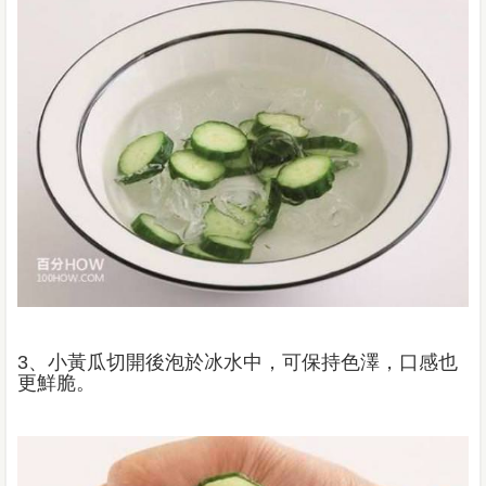
3、小黃瓜切開後泡於冰水中，可保持色澤，口感也
更鮮脆。