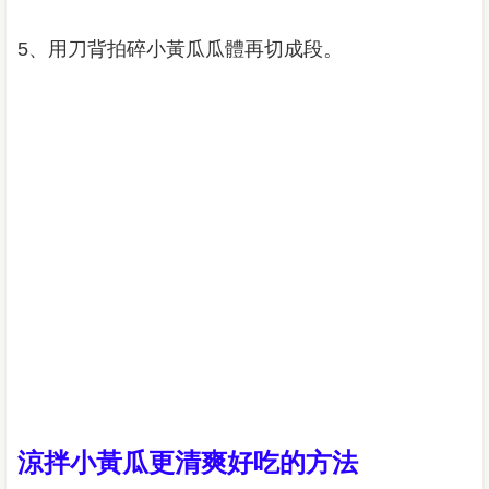
5、用刀背拍碎小黃瓜瓜體再切成段。
涼拌小黃瓜更清爽好吃的方法