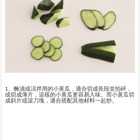
1、醃漬或涼拌用的小黃瓜，適合切成長段並拍碎，
或切成薄片，這樣的小黃瓜更容易入味。而小黃瓜切
成斜片或滾刀塊，適合搭配其他材料一起炒。