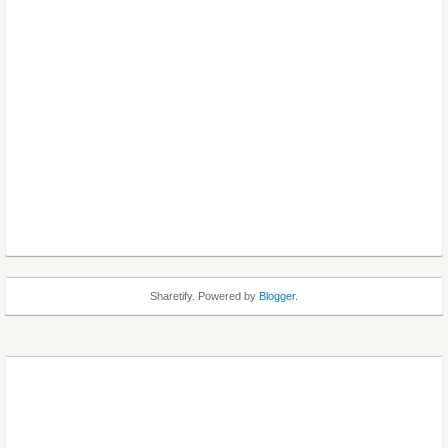
Sharetify. Powered by
Blogger
.