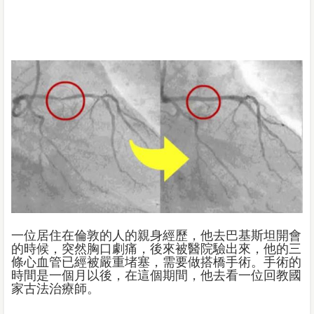
一位居住在倫敦的人的親身經歷，他去巴基斯坦開會
的時候，突然胸口劇痛，後來被醫院驗出來，他的三
條心血管已經被嚴重堵塞，需要做搭橋手術。手術的
時間是一個月以後，在這個期間，他去看一位回教國
家古法治療師。