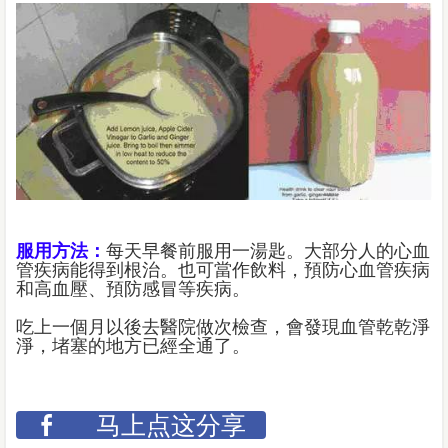
服用方法：
每天早餐前服用一湯匙。大部分人的心血
管疾病能得到根治。也可當作飲料，預防心血管疾病
和高血壓、預防感冒等疾病。
吃上一個月以後去醫院做次檢查，會發現血管乾乾淨
淨，堵塞的地方已經全通了。
马上点这分享