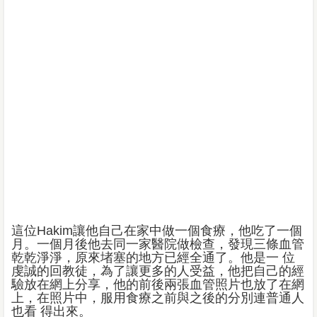
這位Hakim讓他自己在家中做一個食療，他吃了一個
月。一個月後他去同一家醫院做檢查，發現三條血管
乾乾淨淨，原來堵塞的地方已經全通了。他是一 位
虔誠的回教徒，為了讓更多的人受益，他把自己的經
驗放在網上分享，他的前後兩張血管照片也放了在網
上，在照片中，服用食療之前與之後的分別連普通人
也看 得出來。