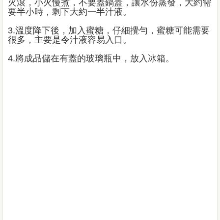
火滾，小火慢煮，不要蓋鍋蓋，讓水份蒸發，大約需
要半小時，剩下大約一半汁液。
3.溫度降下後，加入蜜糖，仔細攪勻，蜜糖可能需要
很多，主要是令汁液容易入口。
4.將成品儲在有蓋的玻璃瓶中，放入冰箱。