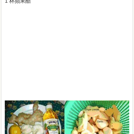
1 杯​​蘋果醋