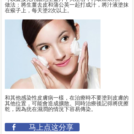
做法：將生薑去皮和蒲公英一起打成汁，將汁液塗抹
在瘊子上，每天塗2次以上。
和其他感染性皮膚病一樣，在治療時不要塗到皮膚的
其他位置，可能會造成擴散。同時治療後記得將疣擦
乾，因為疣在濕潤的情況下容易傳染。
马上点这分享