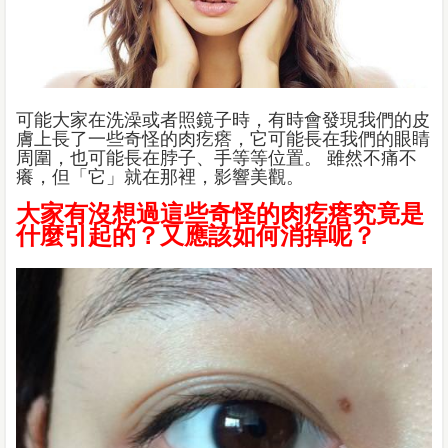
可能大家在洗澡或者照鏡子時，有時會發現我們的皮
膚上長了一些奇怪的肉疙瘩，它可能長在我們的眼睛
周圍，也可能長在脖子、手等等位置。 雖然不痛不
癢，但「它」就在那裡，影響美觀。
大家有沒想過這些奇怪的肉疙瘩究竟是
什麼引起的？又應該如何消掉呢？