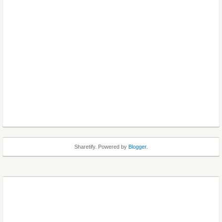
Sharetify. Powered by
Blogger
.