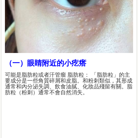
（一）眼睛附近的小疙瘩
可能是脂肪粒或者汗管瘤 脂肪粒： 「脂肪粒」的主
要成分是一些角質碎屑和皮脂。和粉刺類似，其形成
通常和內分泌失調、飲食油膩、化妝品殘留有關。脂
肪粒（粉刺）通常不會自然消失。