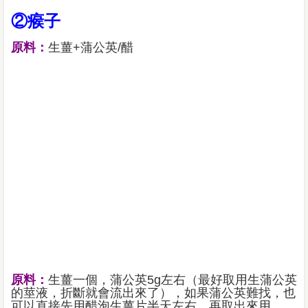
②瘊子
原料：
生薑+蒲公英/醋
原料：
生薑一個，蒲公英5g左右（最好取用生蒲公英
的莖液，折斷就會流出來了），如果蒲公英難找，也
可以直接先用醋泡生薑片半天左右，再取出來用。