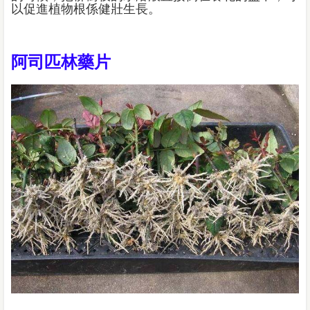
以促進植物根係健壯生長。
阿司匹林藥片