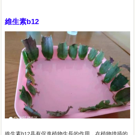
維生素b12
維生素b12具有促進植物生長的作用，在植物扡插的