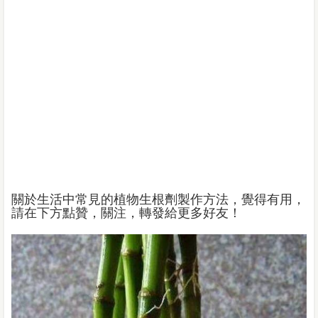
關於生活中常見的植物生根劑製作方法，覺得有用，
請在下方點贊，關注，轉發給更多好友！