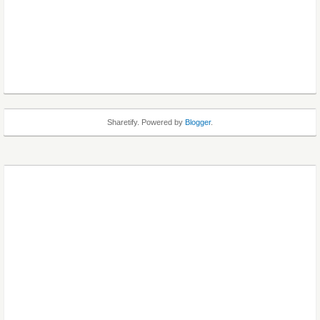
Sharetify. Powered by
Blogger
.