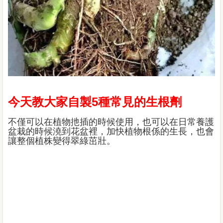
今天教大家自製5種常見的生根劑
不僅可以在植物扡插的時候使用，也可以在日常養護
盆栽的時候澆到花盆裡，加快植物根係的生長，也會
讓整個植株變得翠綠茁壯。