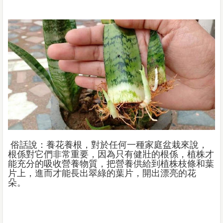
俗話說：養花養根，對於任何一種家庭盆栽來說，
根係對它們非常重要，因為只有健壯的根係，植株才
能充分的吸收營養物質，把營養供給到植株枝條和葉
片上，進而才能長出翠綠的葉片，開出漂亮的花
朵。