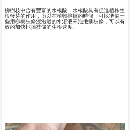
柳樹枝中含有豐富的水楊酸，水楊酸具有促進植株生
根發芽的作用，所以在植物扡插的時候，可以準備一
些用柳樹枝條浸泡過的水溶液來泡扡插枝條，可以有
效的加快扡插枝條的生根速度。