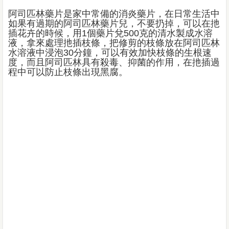
阿司匹林藥片是家中常備的消炎藥片，在日常生活中
如果有過期的阿司匹林藥片兒，不要扔掉，可以在扡
插花卉的時候，用1個藥片兌500克的清水製成水溶
液，拿來處理扡插枝條，把修剪的枝條放在阿司匹林
水溶液中浸泡30分鐘，可以有效加快枝條的生根速
度，而且阿司匹林具有殺毒、抑菌的作用，在扡插過
程中可以防止枝條出現黑腐。