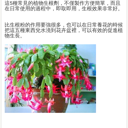
這5種常見的植物生根劑，不僅製作方便簡單，而且
在日常使用的過程中，即取即用，生根效果非常好。
比生根粉的作用要強很多，也可以在日常養花的時候
把這五種東西兌水澆到花卉盆裡，可以有效的促進植
物生長。