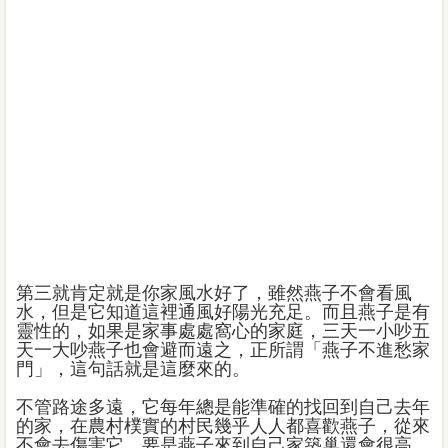
第三就肯定就是你家風水好了，雖然燕子不會看風
水，但是它知道這裡通風好陽光充足。而且燕子是有
靈性的，如果是家事處處窩心的家庭，三天一小吵五
天一大吵燕子也會避而遠之，正所謂「燕子不進愁家
門」，這句話就是這麼來的。
不管路途多遠，它每年總是能準確的找回到自己去年
的家，在農村樸實的村民幾乎人人都喜歡燕子，從來
不會去傷害它，要是燕子來到自己家築巢還會很高