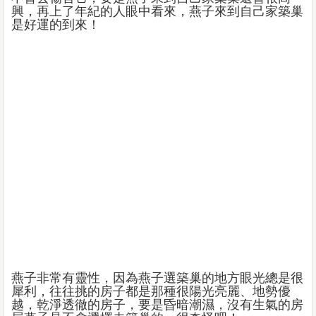
興，再上了年紀的人眼中看來，燕子來到自己家築巢
是好運的到來！
燕子非常有靈性，因為燕子選築巢的地方眼光總是很
犀利，往往挑的房子都是那種很陽光亮麗、地勢優
越，乾淨透徹的房子，要是昏暗潮濕，沒有生氣的房