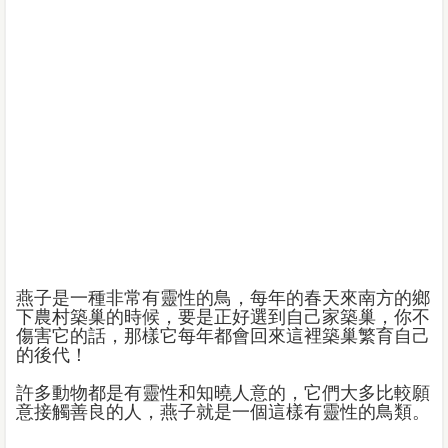
燕子是一種非常有靈性的鳥，每年的春天來南方的鄉
下農村築巢的時候，要是正好選到自己家築巢，你不
傷害它的話，那樣它每年都會回來這裡築巢繁育自己
的後代！
許多動物都是有靈性和知曉人意的，它們大多比較願
意接觸善良的人，燕子就是一個這樣有靈性的鳥類。