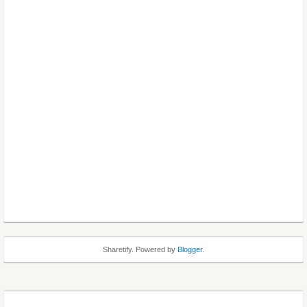
Sharetify. Powered by
Blogger
.