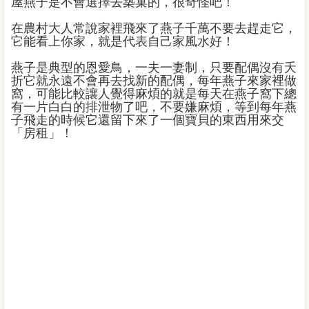
屋燕子是不會選擇去築巢的，很奇怪吧！
在農村大人常說家裡飛來了燕子千萬不要去趕走它，
它能看上你家，就是代表自己家風水好！
燕子是典型的恩愛鳥，一夫一妻制，只要配偶沒有夭
折它就永遠不會再去找新的配偶，每年燕子來家裡做
窩，可能比較讓人覺得麻煩的就是每天在燕子窩下總
有一片白白的排泄物了吧，不要嫌麻煩，等到每年燕
子飛走的時候它還留下來了一個寶貝的東西用來交
「房租」！