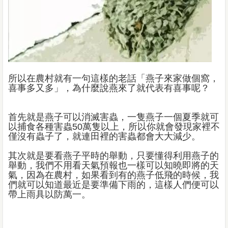
所以在農村就有一句這樣的老話「燕子來家做個窩，
喜事多又多」，為什麼說燕來了就代表有喜事呢？
首先就是燕子可以消滅害蟲，一隻燕子一個夏季就可
以捕食各種害蟲50萬隻以上，所以你就會發現家裡不
僅沒有蟲子了，就連田裡的害蟲都會大大減少。
其次就是要看燕子平時的舉動，只要懂得利用燕子的
舉動，我們不用看天氣預報也一樣可以知曉即將的天
氣，因為在農村，如果看到有的燕子低飛的時候，我
們就可以知道最近是要準備下雨的，這樣人們便可以
帶上雨具以防萬一。