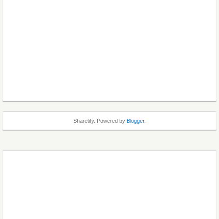
Sharetify. Powered by
Blogger
.