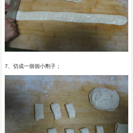
7、切成一個個小劑子；