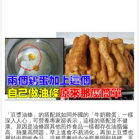
「豆漿油條」的搭配就如同外國的「牛奶雞蛋」一樣
深入人心，可營養專家卻表示，這樣的搭配並不健
康。原因是油條跟其他煎炸食品一樣都存在油脂偏
高、熱量高問題，早上進食不易消化，再加上豆漿也
屬於中脂性食品，這種早餐組合油脂量明顯超標，不