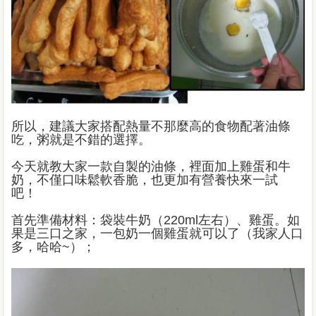
所以，建議大家搭配熱量不那麼高的食物配著油條
吃，粥就是不錯的選擇。
今天就教大家一款自製的油條，裡面加上雞蛋和牛
奶，不僅口味鬆軟香脆，也更加有營養快來一試
吧！
首先準備材料：袋裝牛奶（220ml左右）、雞蛋。如
果是三口之家，一包奶一個雞蛋就可以了（我家人口
多，哈哈~）；