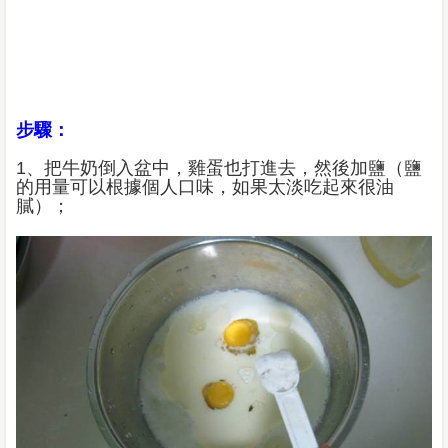
步驟：
1、把牛奶倒入盆中，雞蛋也打進去，然後加鹽（鹽
的用量可以根據個人口味，如果太淡吃起來很油
膩）；