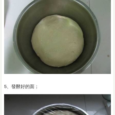
5、發酵好的面；