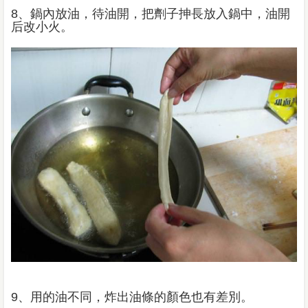
8、鍋內放油，待油開，把劑子抻長放入鍋中，油開
后改小火。
9、用的油不同，炸出油條的顏色也有差別。