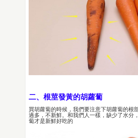
二、根莖發黃的胡蘿蔔
買胡蘿蔔的時候，我們要注意下胡蘿蔔的根
過多，不新鮮。和我們人一樣，缺少了水分
蔔才是新鮮好吃的