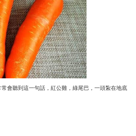
常常會聽到這一句話，紅公雞，綠尾巴，一頭紮在地底