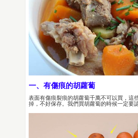
一、有傷痕的胡蘿蔔
表面有傷痕裂痕的胡蘿蔔千萬不可以買，這
掉，不好保存。我們買胡蘿蔔的時候一定要