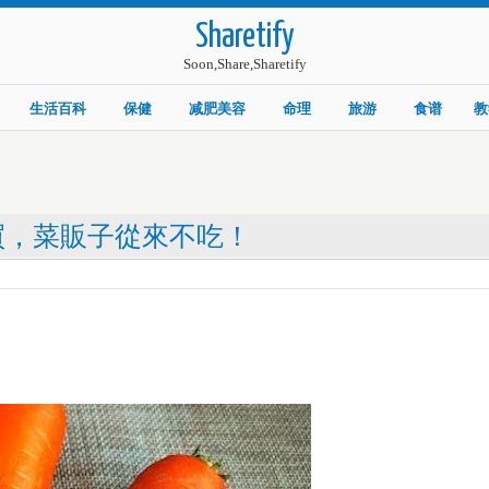
Sharetify
Soon,Share,Sharetify
生活百科
保健
减肥美容
命理
旅游
食谱
教
買，菜販子從來不吃！