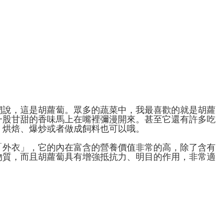
們說，這是胡蘿蔔。眾多的蔬菜中，我最喜歡的就是胡蘿
一股甘甜的香味馬上在嘴裡彌漫開來。甚至它還有許多吃
、烘焙、爆炒或者做成飼料也可以哦。
「外衣」，它的內在富含的營養價值非常的高，除了含有
物質，而且胡蘿蔔具有增強抵抗力、明目的作用，非常適
！