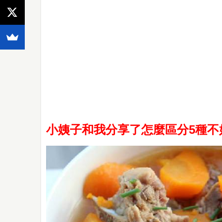
小姨子和我分享了怎麼區分5種