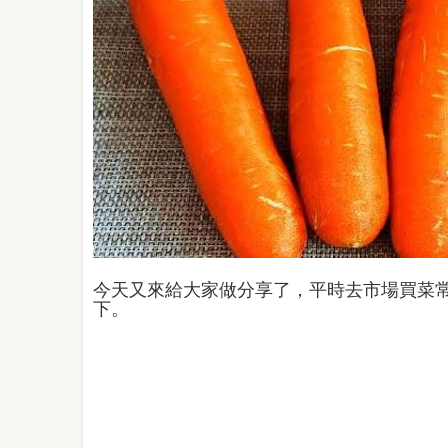
今天又來給大家做分享了，平時去市場買菜
下。