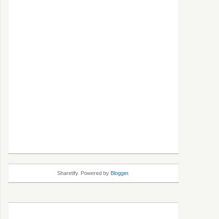
Sharetify. Powered by
Blogger
.