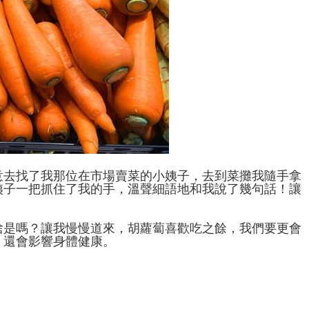
意去找了我那位在市場賣菜的小姨子，去到菜攤我隨手拿
姨子一把抓住了我的手，溫聲細語地和我說了幾句話！讓
啥是嗎？讓我慢慢道來，胡蘿蔔喜歡吃之餘，我們要更會
，還會影響身體健康。