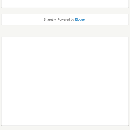
Sharetify. Powered by
Blogger
.