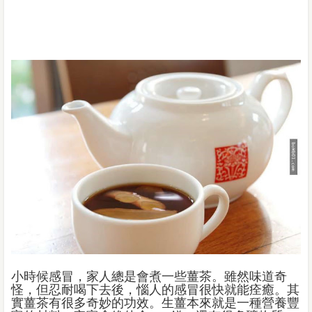
小時候感冒，家人總是會煮一些薑茶。雖然味道奇
怪，但忍耐喝下去後，惱人的感冒很快就能痊癒。其
實薑茶有很多奇妙的功效。生薑本來就是一種營養豐