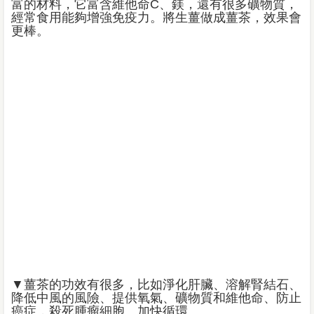
富的材料，它富含維他命C、鎂，還有很多礦物質，
經常食用能夠增強免疫力。將生薑做成薑茶，效果會
更棒。
▼薑茶的功效有很多，比如淨化肝臟、溶解腎結石、
降低中風的風險、提供氧氣、礦物質和維他命、防止
癌症，殺死腫瘤細胞、加快循環。