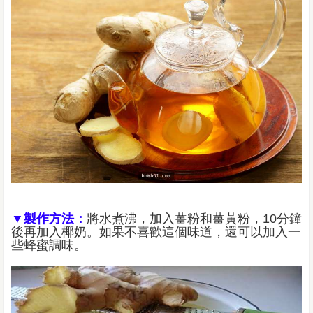
▼製作方法：
將水煮沸，加入薑粉和薑黃粉，10分鐘
後再加入椰奶。如果不喜歡這個味道，還可以加入一
些蜂蜜調味。