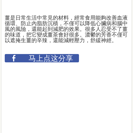
薑是日常生活中常見的材料，經常食用能夠改善血液
循環、防止內脂肪沉積，不僅可以降低心臟病和腦中
風的風險，還能起到減肥的效果。很多人忍受不了薑
的味道，把它變成薑茶會好很多。濃鬱的芳香不僅可
以遮掩生薑的辛辣，還能減輕壓力，舒緩神經。
马上点这分享