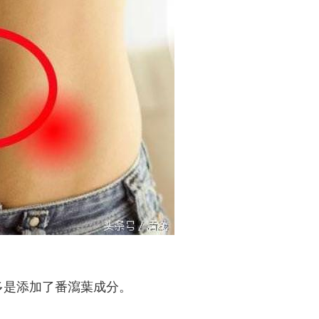
多是添加了番瀉葉成分。