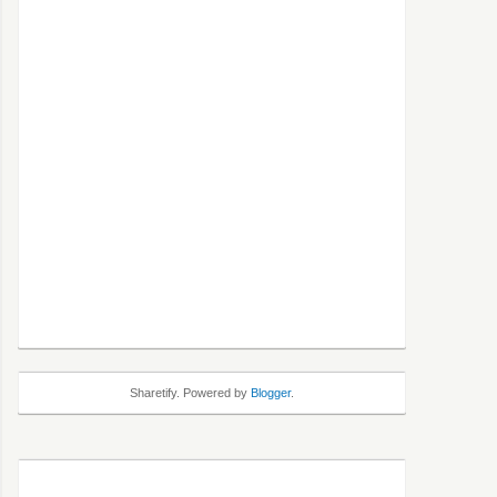
Sharetify. Powered by
Blogger
.