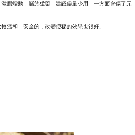
刺激腸蠕動，屬於猛藥，建議儘量少用，一方面會傷了元
比較溫和、安全的，改變便秘的效果也很好。