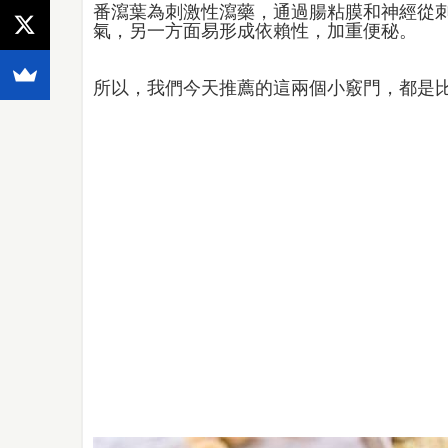
番瀉葉為刺激性瀉藥，通過腸粘膜和神經從
氣，另一方面易形成依賴性，加重便秘。
所以，我們今天推薦的這兩個小竅門，都是