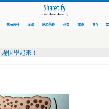
Sharetify
Soon,Share,Sharetify
生活百科
保健
减肥美容
命理
旅游
食谱
教
，趕快學起來！