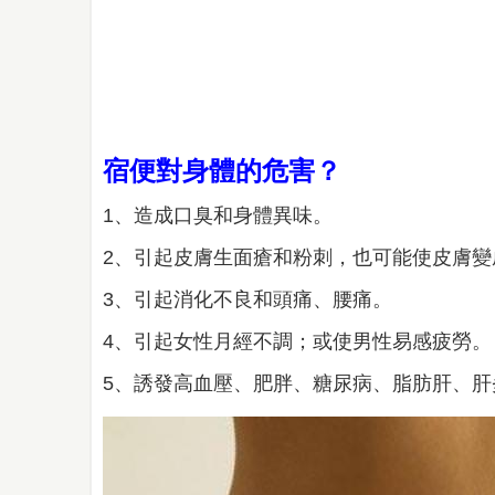
宿便對身體的危害？
1、造成口臭和身體異味。
2、引起皮膚生面瘡和粉刺，也可能使皮膚
3、引起消化不良和頭痛、腰痛。
4、引起女性月經不調；或使男性易感疲勞
5、誘發高血壓、肥胖、糖尿病、脂肪肝、