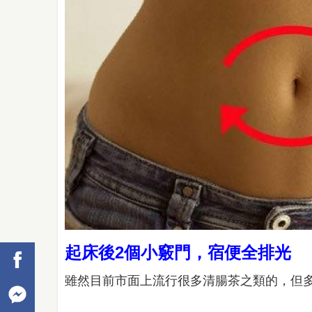
起床後2個小竅門，宿便全排光
雖然目前市面上流行很多清腸茶之類的，但