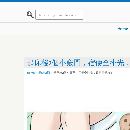
Home
起床後2個小竅門，宿便全排光
Home
»
保健知识
»
起床後2個小竅門，宿便全排光，趕快學起來！