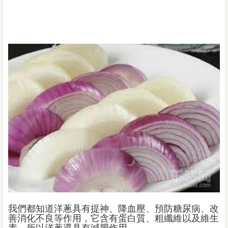
我們都知道洋蔥具有提神、降血壓、預防糖尿病、改
善消化不良等作用，它含有蛋白質、粗纖維以及維生
素，所以洋蔥還具有減肥作用。