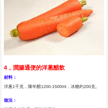
4，潤腸通便的洋蔥醋飲
材料：
洋蔥1千克，陳年醋1200-1500ml，冰糖約200克。
做法：