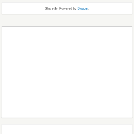
Sharetify. Powered by
Blogger
.