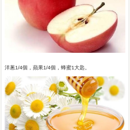
洋蔥1/4個，蘋果1/4個，蜂蜜1大匙。