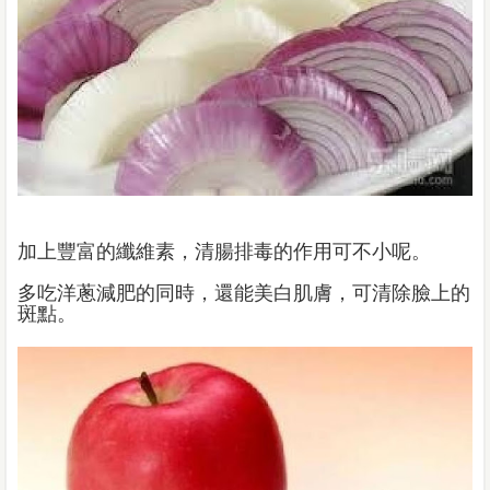
加上豐富的纖維素，清腸排毒的作用可不小呢。
多吃洋蔥減肥的同時，還能美白肌膚，可清除臉上的
斑點。