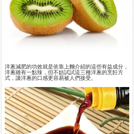
洋蔥減肥的功效就是依靠上麵介紹的這些有益成分，
洋蔥雖有一點辣，但不妨試試這三種洋蔥的烹飪方
式，讓洋蔥的口感更容易被人們接受。