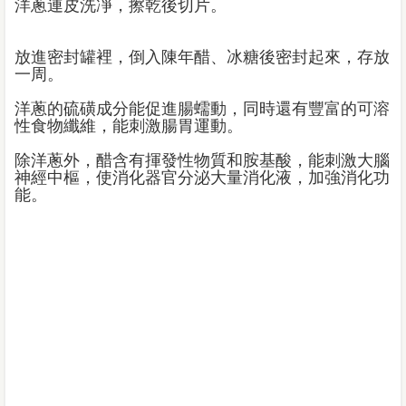
洋蔥連皮洗凈，擦乾後切片。
放進密封罐裡，倒入陳年醋、冰糖後密封起來，存放
一周。
洋蔥的硫磺成分能促進腸蠕動，同時還有豐富的可溶
性食物纖維，能刺激腸胃運動。
除洋蔥外，醋含有揮發性物質和胺基酸，能刺激大腦
神經中樞，使消化器官分泌大量消化液，加強消化功
能。