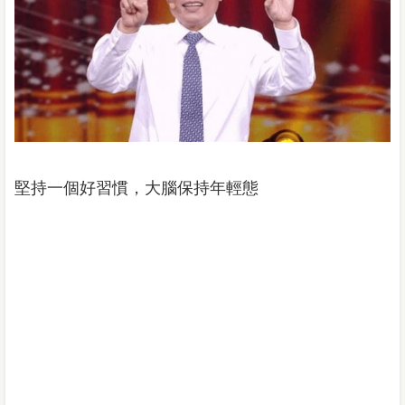
堅持一個好習慣，大腦保持年輕態