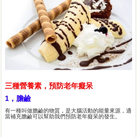
三種營養素，預防老年癡呆
1，膽鹼
有一種叫做膽鹼的物質，是大腦活動的能量來源，適
當補充膽鹼可以幫助我們預防老年癡呆的發生。