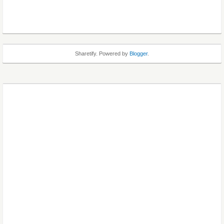
Sharetify. Powered by
Blogger
.