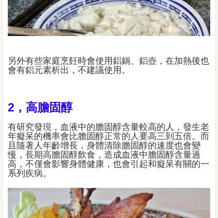
另外有些家庭烹飪時會使用鋁鍋、鋁壺，在加熱後也
會有鋁元素析出，不建議使用。
2，高膽固醇
有研究發現，血液中的膽固醇含量較高的人，發生老
年癡呆的機率會比膽固醇正常的人要高三到五倍。而
且隨著人年齡增長，身體清除膽固醇的速度也會變
慢，長期高膽固醇飲食，造成血液中膽固醇含量過
高，不僅會影響身體健康，也會引起和癡呆有關的一
系列疾病。