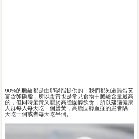
90%的膽鹼都是由卵磷脂提供的，我們都知道雞蛋黃
富含卵磷脂，所以蛋黃也是常見食物中膽鹼含量最高
的，但同時蛋黃又屬於高膽固醇飲食，所以建議健康
人群每人每天吃一個蛋黃，高膽固醇血症的患者隔一
天吃一個或者每天吃半個。