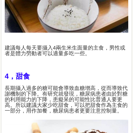
建議每人每天要攝入4兩生米生面量的主食，男性或
者是體力勞動者可以適量多吃一些。
4，甜食
長期攝入過多的糖可能會導致血糖增高，從而導致代
謝機制的下降。有研究就發現，糖尿病患者由於對糖
的利用能力的下降，患癡呆的可能性比普通人要更
高。所以建議大家少吃甜食，可以把甜食作為主食的
一部分，用作加餐，糖尿病患者更要注意控制量。