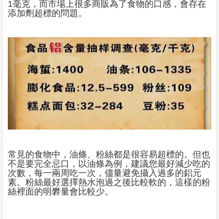
1毫克，而市場上很多商販為了食物的口感，會存在
添加劑超標的問題。
常見的食物中，油條、粉絲都是很容易超標的。但也
不是要完全忌口，以油條為例，建議您最好減少吃的
次數，每一兩周吃一次，儘量避免攝入過多的鋁元
素。粉絲最好選擇熱水泡過之後比較軟的，這樣的粉
絲裡面的明礬量會比較少。