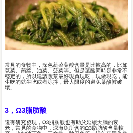
常見的食物中，深色蔬菜葉酸含量是比較高的，比如
莧菜、茼蒿、油菜、菠菜等。但是葉酸同時是非常不
穩定的，所以建議蔬菜最好現買現吃，現做現吃，能
生吃的就生吃或者涼拌，最大限度的避免葉酸被破
壞。
3，Ω3脂肪酸
還有研究發現，Ω3脂肪酸也有助於延緩大腦的衰
老，常見的食物中，深海魚所含的Ω3脂肪酸含量較