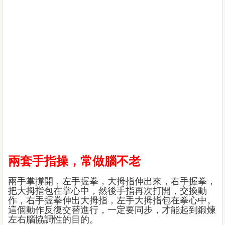
兩套手指操，常做腦不老
兩手掌撐開，左手握拳，大拇指伸出來，右手握拳，
把大拇指包在掌心中，然後手指再次打開，交換動
作，右手握拳伸出大拇指，左手大拇指包在拳心中。
這個動作反復交替進行，一定要同步，才能起到鍛煉
左右腦協調性的目的。