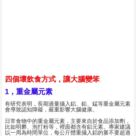
四個壞飲食方式，讓大腦變笨
1，重金屬元素
有研究表明，長期過量攝入鋁、鉛、錳等重金屬元素
會導致認知障礙，嚴重影響大腦健康。
日常食物中的重金屬元素，主要來自於食品添加劑，
比如明礬、泡打粉等，裡面都含有鋁元素。專家建議
以一周為時間單位，每公斤體重攝入鋁的量不要超過