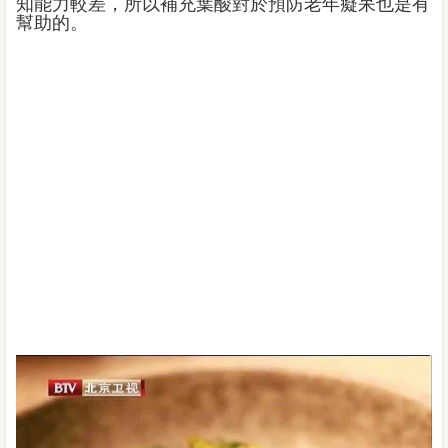
知能力較差，所以補充葉酸對於預防老年癡呆也是有
幫助的。