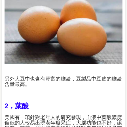
另外大豆中也含有豐富的膽鹼，豆製品中豆皮的膽鹼
含量最高。
2，葉酸
美國有一項針對老年人的研究發現，血液中葉酸濃度
偏低的人較易出現老年癡呆症，大腦功能也不好，認