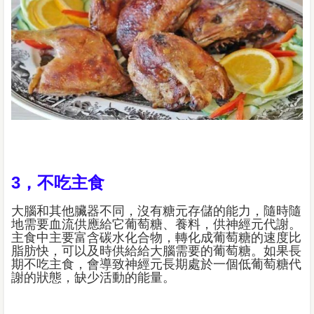
3，不吃主食
大腦和其他臟器不同，沒有糖元存儲的能力，隨時隨
地需要血流供應給它葡萄糖、養料，供神經元代謝。
主食中主要富含碳水化合物，轉化成葡萄糖的速度比
脂肪快，可以及時供給給大腦需要的葡萄糖。如果長
期不吃主食，會導致神經元長期處於一個低葡萄糖代
謝的狀態，缺少活動的能量。