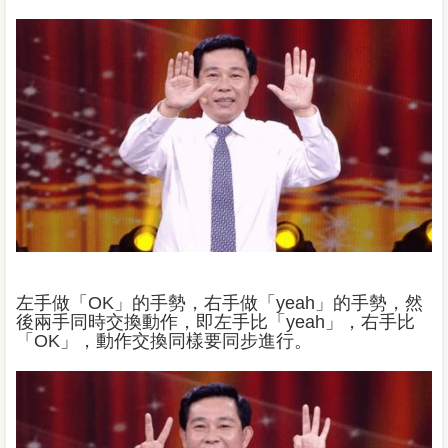
左手做「OK」的手勢，右手做「yeah」的手勢，然
後兩手同時交換動作，即左手比「yeah」，右手比
「OK」，動作交換同樣要同步進行。