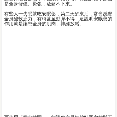
是全身發僵、緊張，放鬆不下來。
有些人一失眠就吃安眠藥，第二天醒來后，常會感覺
全身酸軟乏力，有時甚至動彈不得，這說明安眠藥的
作用就是讓您全身的肌肉、神經放鬆。