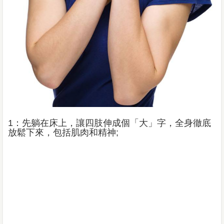
1：先躺在床上，讓四肢伸成個「大」字，全身徹底
放鬆下來，包括肌肉和精神;