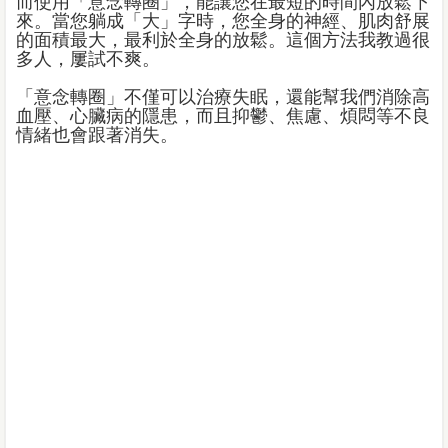
而使用「意念轉圈」，能讓您在最短的時間內放鬆下
來。當您躺成「大」字時，您全身的神經、肌肉舒展
的面積最大，最利於全身的放鬆。這個方法我教過很
多人，屢試不爽。
「意念轉圈」不僅可以治療失眠，還能幫我們消除高
血壓、心臟病的隱患，而且抑鬱、焦慮、煩悶等不良
情緒也會跟著消失。