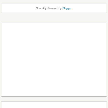
Sharetify. Powered by
Blogger
.