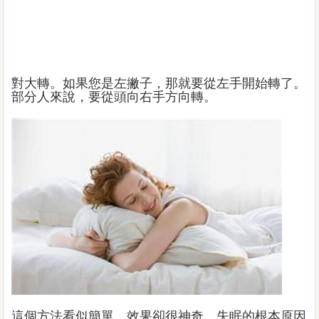
對大轉。如果您是左撇子，那就要從左手開始轉了。
部分人來說，要從頭向右手方向轉。
這個方法看似簡單，效果卻很神奇。失眠的根本原因