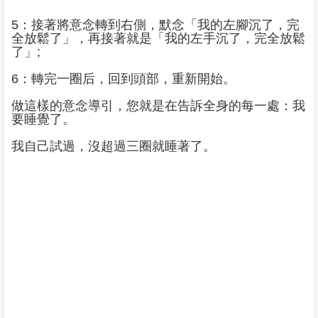
5：接著將意念轉到右側，默念「我的左腳沉了，完
全放鬆了」，再接著就是「我的左手沉了，完全放鬆
了」;
6：轉完一圈后，回到頭部，重新開始。
做這樣的意念導引，您就是在告訴全身的每一處：我
要睡覺了。
我自己試過，沒超過三圈就睡著了。