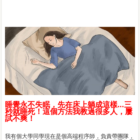
睡覺永不失眠，先在床上躺成這樣...三
秒就睡死！這個方法我教過很多人，屢
試不爽！
我有個大學同學現在是個高端程序師，負責帶團隊，