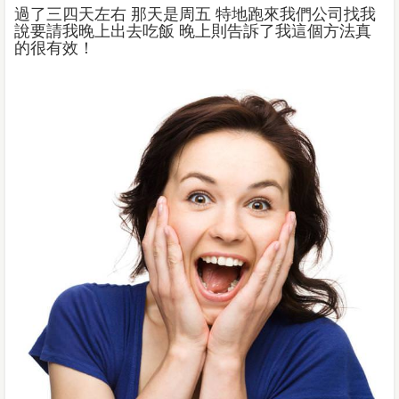
過了三四天左右 那天是周五 特地跑來我們公司找我
說要請我晚上出去吃飯 晚上則告訴了我這個方法真
的很有效！