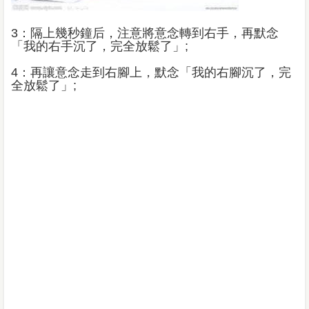
3：隔上幾秒鐘后，注意將意念轉到右手，再默念
「我的右手沉了，完全放鬆了」;
4：再讓意念走到右腳上，默念「我的右腳沉了，完
全放鬆了」;