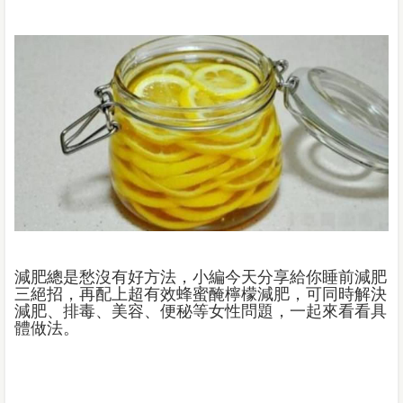
減肥總是愁沒有好方法，小編今天分享給你睡前減肥
三絕招，再配上超有效蜂蜜醃檸檬減肥，可同時解決
減肥、排毒、美容、便秘等女性問題，一起來看看具
體做法。