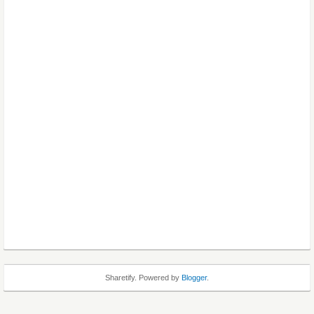
Sharetify. Powered by
Blogger
.