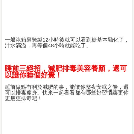
一般冰箱裏醃製12小時後就可以看到糖基本融化了，
汁水滿溢，再等個48小時就能吃了。
睡前三絕招，減肥排毒美容養顏，還可
以讓你睡個好覺！
睡前做點有利於減肥的事，能讓你整夜安眠之餘，還
可以排毒瘦身。快來一起看看都有哪些好習慣讓更你
更瘦更排毒吧！