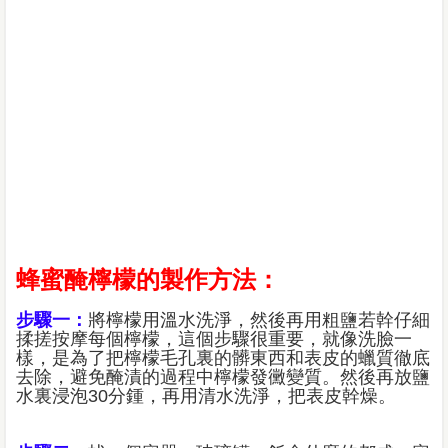
蜂蜜醃檸檬的製作方法：
步驟一：
將檸檬用溫水洗淨，然後再用粗鹽若幹仔細
揉搓按摩每個檸檬，這個步驟很重要，就像洗臉一
樣，是為了把檸檬毛孔裏的髒東西和表皮的蠟質徹底
去除，避免醃漬的過程中檸檬發黴變質。然後再放鹽
水裏浸泡30分鍾，再用清水洗淨，把表皮幹燥。