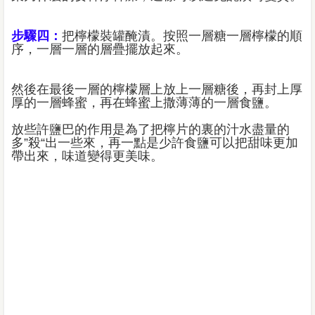
步驟四：
把檸檬裝罐醃漬。按照一層糖一層檸檬的順
序，一層一層的層疊擺放起來。
然後在最後一層的檸檬層上放上一層糖後，再封上厚
厚的一層蜂蜜，再在蜂蜜上撒薄薄的一層食鹽。
放些許鹽巴的作用是為了把檸片的裏的汁水盡量的
多”殺“出一些來，再一點是少許食鹽可以把甜味更加
帶出來，味道變得更美味。