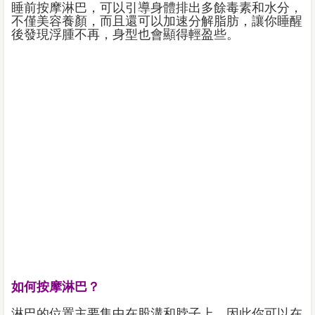
睡前按摩淋巴，可以引導身體排出多餘毒素和水分，
不僅美容養顏，而且還可以加速分解脂肪，讓你睡醒
後發現浮腫不再，身型也會顯得輕盈些。
如何按摩淋巴？
淋巴的位置主要集中在股溝和脖子上，因此你可以在