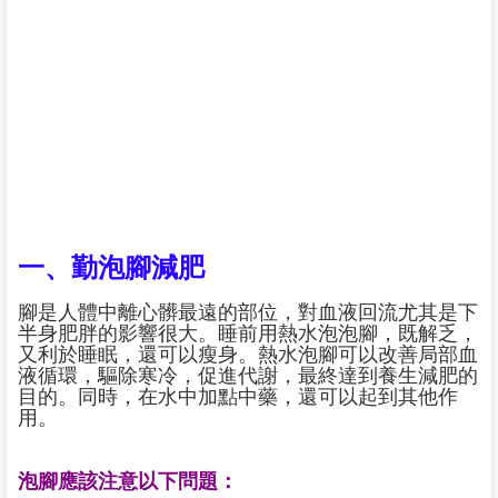
一、勤泡腳減肥
腳是人體中離心髒最遠的部位，對血液回流尤其是下
半身肥胖的影響很大。睡前用熱水泡泡腳，既解乏，
又利於睡眠，還可以瘦身。熱水泡腳可以改善局部血
液循環，驅除寒冷，促進代謝，最終達到養生減肥的
目的。同時，在水中加點中藥，還可以起到其他作
用。
泡腳應該注意以下問題：