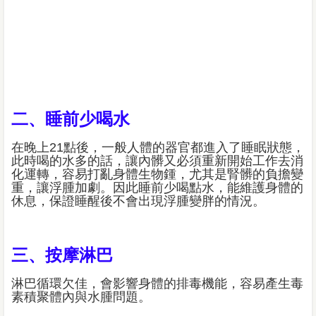
二、睡前少喝水
在晚上21點後，一般人體的器官都進入了睡眠狀態，
此時喝的水多的話，讓內髒又必須重新開始工作去消
化運轉，容易打亂身體生物鍾，尤其是腎髒的負擔變
重，讓浮腫加劇。因此睡前少喝點水，能維護身體的
休息，保證睡醒後不會出現浮腫變胖的情況。
三、按摩淋巴
淋巴循環欠佳，會影響身體的排毒機能，容易產生毒
素積聚體內與水腫問題。