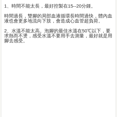
1、時間不能太長，最好控製在15--20分鍾。
時間過長，雙腳的局部血液循環長時間過快，體內血
液也會更多地流向下肢，會造成心血管超負荷。
2、水溫不能太高。泡腳的最佳水溫在50℃以下，要
求熱而不燙，感受水溫不要用手去測量，最好就是用
腳去感受。