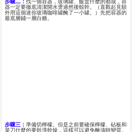
步驟二：
找一個容器，玻璃罐、飯盒什麼的都成，容
器一定要徹底清潔開水燙過然後晾幹。（直觀起見額
外用這個迷你玻璃咖啡罐醃了一小罐。）先把容器的
最底層鋪一層白糖。
步驟三：
準備切檸檬。但是之前要確保檸檬、砧板和
菜刀什麼的要幹淨幹燥，這樣可以避免醃漬時變質。