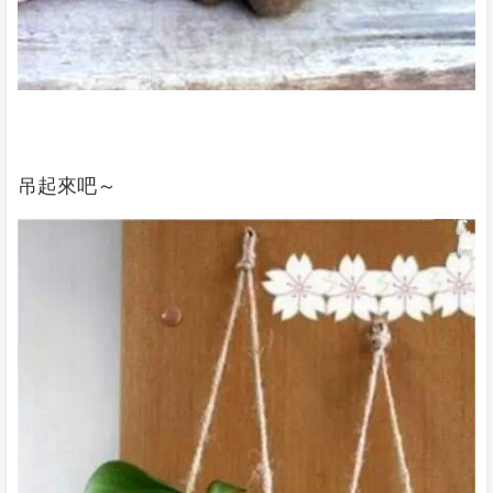
吊起來吧～