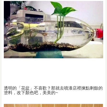
透明的「花盆」不喜歡？那就去噴漆店裡揀點剩餘的
塗料，改下顏色吧，美美的
~