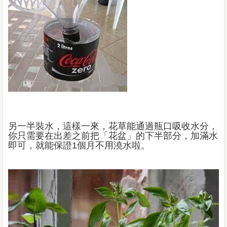
另一半裝水，這樣一來，花草能通過瓶口吸收水分，
你只需要在出差之前把「花盆」的下半部分，加滿水
即可，就能保證
1
個月不用澆水啦。