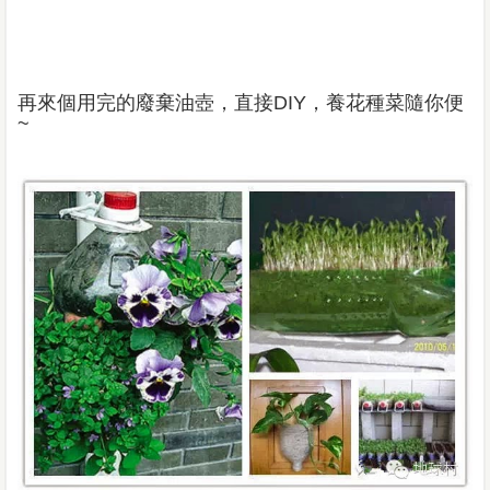
再來個用完的廢棄油壺，直接
DIY
，養花種菜隨你便
~