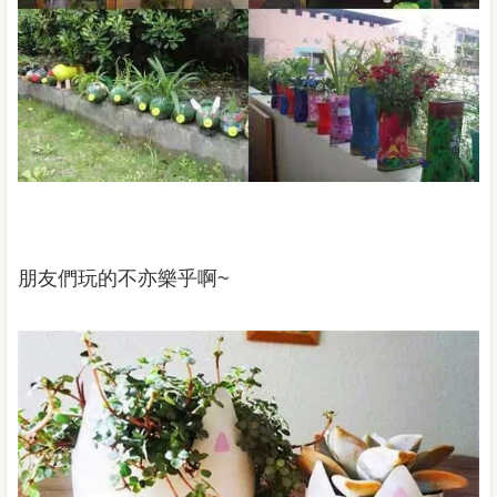
朋友們玩的不亦樂乎啊
~