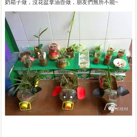
奶箱子做，沒花盆拿油壺做，朋友們無所不能
~