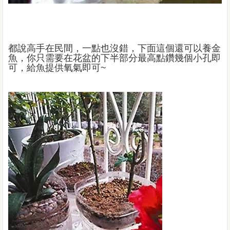
都說高手在民間，一點也沒錯，下面這個還可以養金
魚，你只需要在花盆的下半部分最高點鑽幾個小孔即
可，給魚提供氧氣即可
~