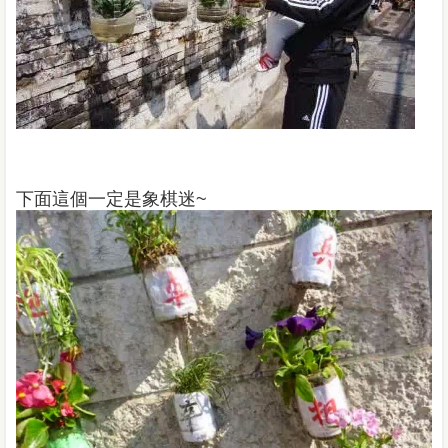
下面這個一定是象棋迷
~