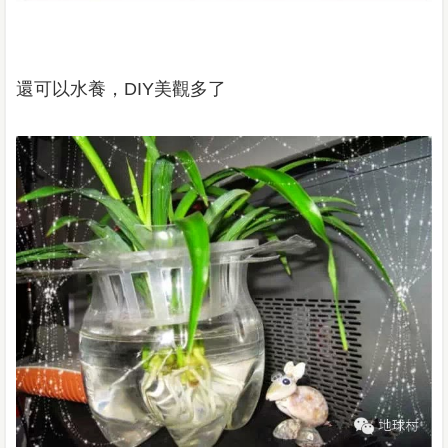
還可以水養，
DIY
美觀多了