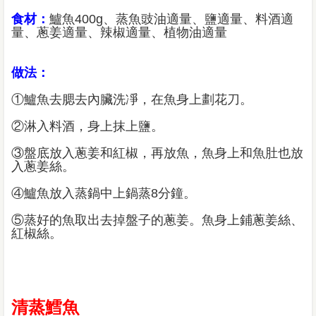
食材：
鱸魚400g、蒸魚豉油適量、鹽適量、料酒適
量、蔥姜適量、辣椒適量、植物油適量
做法：
①鱸魚去腮去內臟洗凈，在魚身上劃花刀。
②淋入料酒，身上抹上鹽。
③盤底放入蔥姜和紅椒，再放魚，魚身上和魚肚也放
入蔥姜絲。
④鱸魚放入蒸鍋中上鍋蒸8分鐘。
⑤蒸好的魚取出去掉盤子的蔥姜。魚身上鋪蔥姜絲、
紅椒絲。
清蒸鱈魚