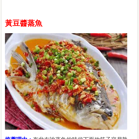
黃豆醬蒸魚