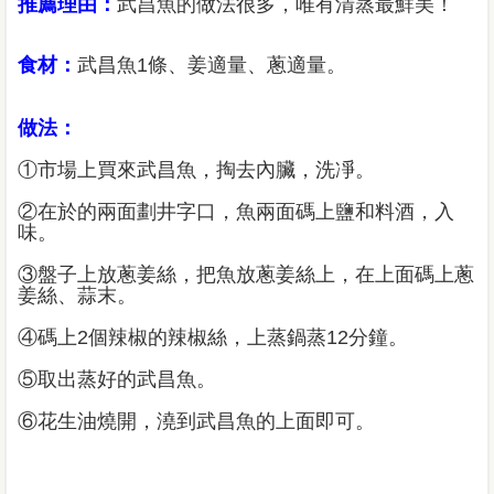
推薦理由：
武昌魚的做法很多，唯有清蒸最鮮美！
食材：
武昌魚1條、姜適量、蔥適量。
做法：
①市場上買來武昌魚，掏去內臟，洗凈。
②在於的兩面劃井字口，魚兩面碼上鹽和料酒，入
味。
③盤子上放蔥姜絲，把魚放蔥姜絲上，在上面碼上蔥
姜絲、蒜末。
④碼上2個辣椒的辣椒絲，上蒸鍋蒸12分鐘。
⑤取出蒸好的武昌魚。
⑥花生油燒開，澆到武昌魚的上面即可。