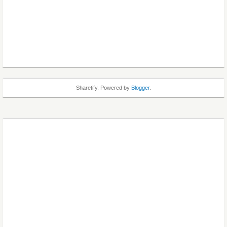
Sharetify. Powered by
Blogger
.