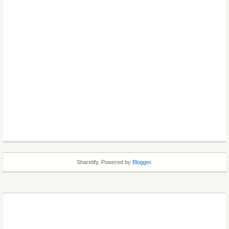
Sharetify. Powered by
Blogger
.