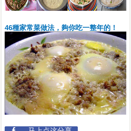
46種家常菜做法，夠你吃一整年的！
马上点这分享