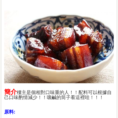
簡介
樓主是個相對口味重的人！！配料可以根據自
己口味酌情減少！！嚷鹹的筒子看這裡哇！！！
原料: