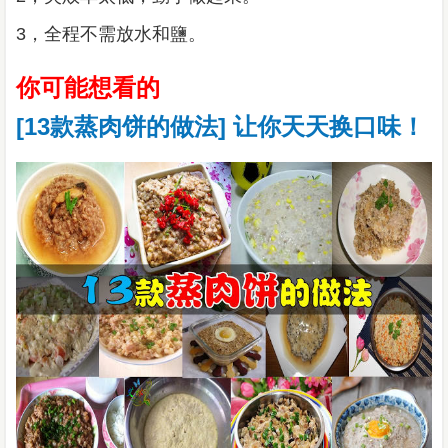
3，全程不需放水和鹽。
你可能想看的
[13款蒸肉饼的做法] 让你天天换口味！