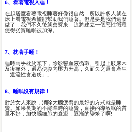
6、看著電視入睡！
在起居室看著電視睡著好像很自然，所以許多人就在
床上看電視希望能幫助我們睡著。但是要是我們這麼
做了，我們不久後就會醒來。這將建立一個惡性循環
使得劣質睡眠被加深。
7、枕著手睡！
睡時兩手枕於頭下，除影響血液循環、引起上肢麻木
及痠痛外，還易使腹內壓力升高，久而久之還會產生
「返流性食道炎」。
8、睡眠沒有規律！
對於女人來說，消除大腦疲勞的最好的方式就是睡
覺。如果長期的不能準時的睡覺，直接的導致眠的質
量不好，加快腦細胞的衰退，逐漸的變笨了啊!