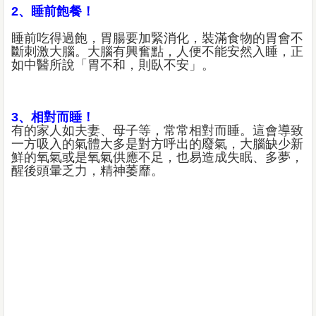
2、睡前飽餐！
睡前吃得過飽，胃腸要加緊消化，裝滿食物的胃會不
斷刺激大腦。大腦有興奮點，人便不能安然入睡，正
如中醫所說「胃不和，則臥不安」。
3、相對而睡！
有的家人如夫妻、母子等，常常相對而睡。這會導致
一方吸入的氣體大多是對方呼出的廢氣，大腦缺少新
鮮的氧氣或是氧氣供應不足，也易造成失眠、多夢，
醒後頭暈乏力，精神萎靡。