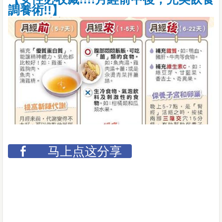
調養術!!】
马上点这分享