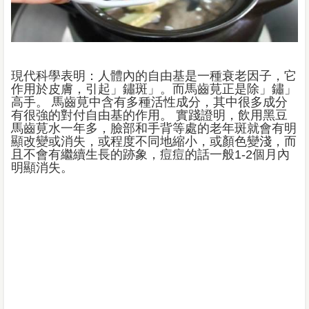
現代科學表明：人體內的自由基是一種衰老因子，它
作用於皮膚，引起」鏽斑」。而馬齒莧正是除」鏽」
高手。 馬齒莧中含有多種活性成分，其中很多成分
有很強的對付自由基的作用。 實踐證明，飲用黑豆
馬齒莧水一年多，臉部和手背等處的老年斑就會有明
顯改變或消失，或程度不同地縮小，或顏色變淺，而
且不會有繼續生長的跡象，痘痘的話一般1-2個月內
明顯消失。