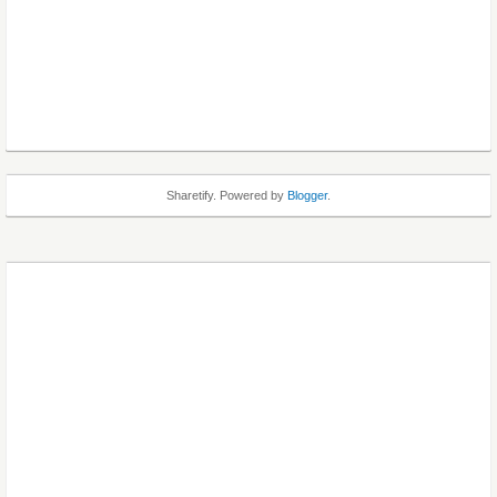
Sharetify. Powered by
Blogger
.