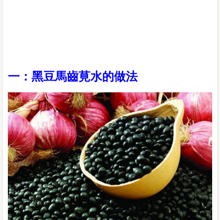
一：黑豆馬齒莧水的做法