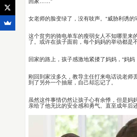
回家……”
女老师的脸变绿了，没有吱声。“威胁利诱的
这个贫穷的骑电单车的瘦弱女人不知哪里来
了。或许在孩子面前，每个妈妈的举动都是不
回家的路上，孩子感激地紧搂了妈妈，“妈妈
刚回到家没多久，教导主任打来电话说老师丢
到了另外一个抽屉，自己却忘记了。
虽然这件事情仍然让孩子心有余悸，但是妈
亲给了他无比的安全感和勇气。直至成年后