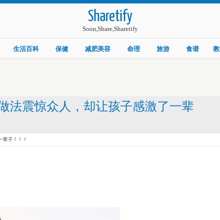
Sharetify
Soon,Share,Sharetify
生活百科
保健
减肥美容
命理
旅游
食谱
教
做法震惊众人，却让孩子感激了一辈
一辈子！！！