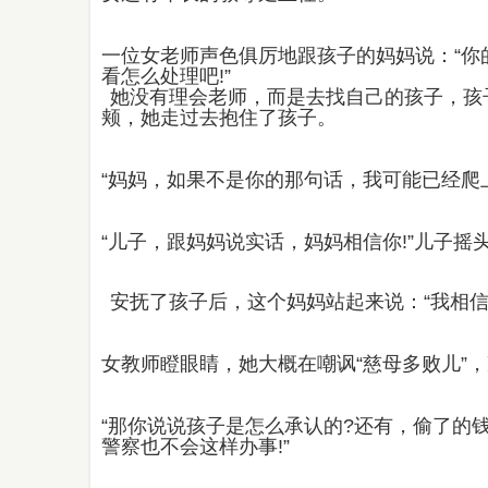
一位女老师声色俱厉地跟孩子的妈妈说：“你
看怎么处理吧!”
她没有理会老师，而是去找自己的孩子，孩
颊，她走过去抱住了孩子。
“妈妈，如果不是你的那句话，我可能已经爬
“儿子，跟妈妈说实话，妈妈相信你!”儿子摇头
安抚了孩子后，这个妈妈站起来说：“我相信
女教师瞪眼睛，她大概在嘲讽“慈母多败儿”，
“那你说说孩子是怎么承认的?还有，偷了的
警察也不会这样办事!”