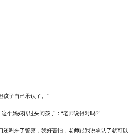
但孩子自己承认了。”
这个妈妈转过头问孩子：“老师说得对吗?”
们还叫来了警察，我好害怕，老师跟我说承认了就可以