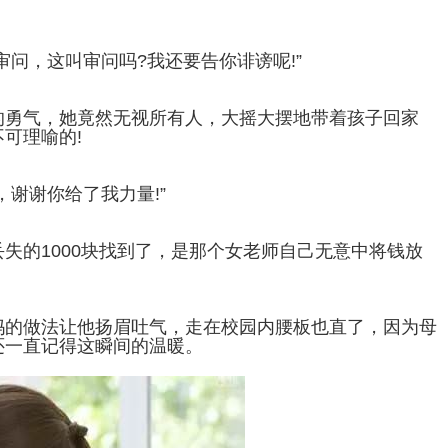
审问，这叫审问吗?我还要告你诽谤呢!”
的勇气，她竟然无视所有人，大摇大摆地带着孩子回家
可理喻的!
，谢谢你给了我力量!”
失的1000块找到了，是那个女老师自己无意中将钱放
妈的做法让他扬眉吐气，走在校园内腰板也直了，因为母
还一直记得这瞬间的温暖。