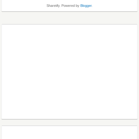
Sharetify. Powered by
Blogger
.