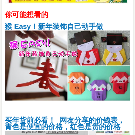
你可能想看的
猴 Easy！新年装饰自己动手做
买年货前必看！ 网友分享的价钱表，
青色是便宜的价格，红色是贵的价格