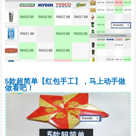
5款超简单【红包手工】，马上动手做
做看吧！