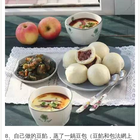
8、自己做的豆餡，蒸了一鍋豆包（豆餡和包法網上