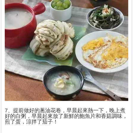
7、提前做好的蔥油花卷，早晨起來熱一下，晚上煮
好的白粥，早晨起來放了新鮮的鮑魚片和香菇調味，
煎了蛋，涼拌了茄子！