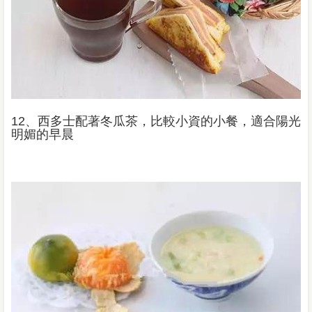
12、西多士配著冬瓜茶，比較小資的小餐，適合陽光
明媚的早晨