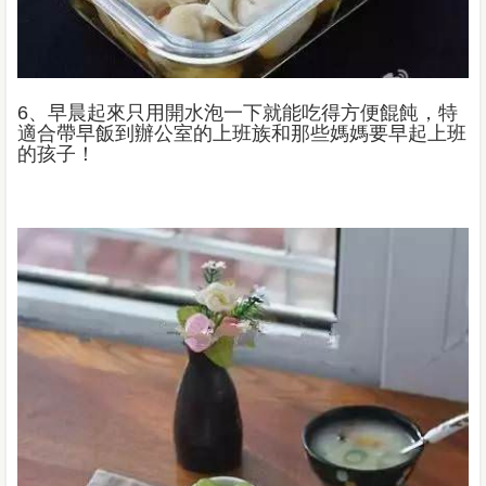
6、早晨起來只用開水泡一下就能吃得方便餛飩，特
適合帶早飯到辦公室的上班族和那些媽媽要早起上班
的孩子！